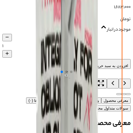
۱٬۶۸۳٬۰۰۰
تومان
موجود در انبار
۱
افزودن به سبد خرید
معرفی محصول
ویژگی‌های محصول
آموزش
دیدگاه‌ها (۰)
سوالات متداول محصول
معرفی محصول