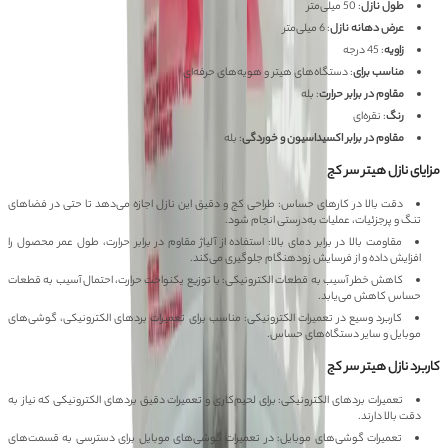
طول نازل
: 50 میلی‌متر
عرض دهانه نازل
: 6 میلی‌متر
زاویه
: 45 درجه
مناسب برای
: دستگاه‌های هیتر و هویه‌های حرفه‌ای
مقاوم در برابر حرارت
: بله
رنگ
: نقره‌ای
مقاوم در برابر اکسیداسیون و خوردگی
: بله
مزایای نازل هیتر سر کج TRIBE TOOL FZ861 6M
دقت بالا در کارهای حساس: طراحی کج و دقیق این نازل اجازه می‌دهد تا حتی در فضاهای
تنگ و پرجزئیات، عملیات به‌درستی انجام شود.
مقاومت بالا در برابر دمای بالا: استفاده از آلیاژ مقاوم در برابر حرارت، طول عمر محصول را
افزایش داده و از فرسایش زودهنگام جلوگیری می‌کند.
کاهش خطر آسیب به قطعات الکترونیکی: با توزیع یکنواخت حرارت، احتمال آسیب به قطعات
حساس کاهش می‌یابد.
کاربرد وسیع در تعمیرات الکترونیکی: مناسب برای تعمیرات بردهای الکترونیکی، گوشی‌های
موبایل و سایر دستگاه‌های حساس.
کاربرد نازل هیتر سر کج TRIBE TOOL FZ861 6M
تعمیرات بردهای الکترونیکی: برای لحیم‌کاری و تعمیرات دقیق بردهای الکترونیکی که نیاز به
دقت بالا دارند.
تعمیرات گوشی‌های موبایل: در تعمیرات گوشی‌های موبایل برای دسترسی به قسمت‌های