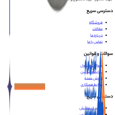
دسترسی سریع
فروشگاه
مقالات
درباره ما
تماس با ما
سوالات و قوانین
سوالات متداول
شرایط و قوانین
فروش عمده
شرایط همکاری
دسترسی سریع
پیگیری سفارش