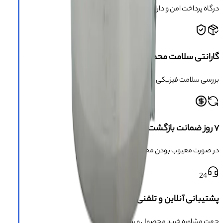
درگاه پرداخت امن و دارای مجوز اینماد
گارانتی سلامت محصول
بررسی سلامت فیزیکی کالا قبل از ارسال
۷ روز ضمانت بازگشت
در صورت معیوب بودن محصول
24
پشتیبانی آنلاین و تلفنی
جهت مشاوره خرید محصول و سوالات