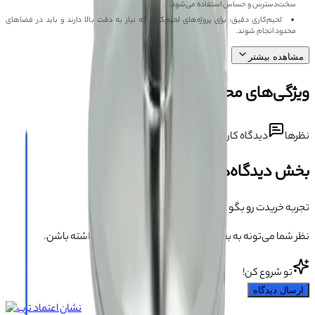
سخت‌دسترس و حساس استفاده می‌شود.
لحیم‌کاری دقیق: برای پروژه‌های لحیم‌کاری که نیاز به دقت بالا دارند و باید در فضاهای
محدود انجام شوند.
مشاهده بیشتر
ویژگی‌های محصول
نظرها
دیدگاه کاربران درباره این محصول
بخش دیدگاه‌ها
تجربه خریدت رو بگو 💬
نظر شما می‌تونه به بقیه کمک کنه انتخاب مطمئن‌تری داشته باشن.
تو شروع کن!
ارسال دیدگاه