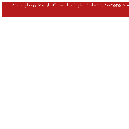
عشق داداش قیمتای سایت به روزه،خرید عمده داشتی یا مشکلی تو خرید از سایت ۰۹۱۰۹۸۰۸۵۶۵- مشکلی بعد از خریدت داشتی ۰۹۱۹۱۴۹۳۵۴۶ - پیگیری ارسال بستت ۰۹۹۲۴۰۰۹۵۲۵ - انتقاد یا پیشنهاد هم اگه داری به این خط پیام بده