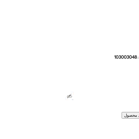
103003048
ل محصول