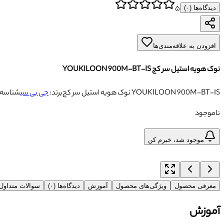
۵
دیدگاه‌ها (
۰
)
افزودن به علاقه‌مندی‌ها
نوک هویه استیل سر کج YOUKILOON 900M-BT-IS
نوک هویه استیل سر کج YOUKILOON 900M-BT-IS
برند:
جی بی سی
شناسه:
ناموجود
موجود شد، خبرم کن
معرفی محصول
ویژگی‌های محصول
آموزش
دیدگاه‌ها (۰)
سوالات متداو
آموزش