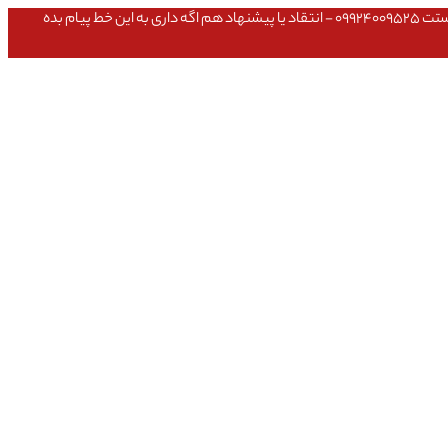
عشق داداش قیمتای سایت به روزه،خرید عمده داشتی یا مشکلی تو خرید از سایت ۰۹۱۰۹۸۰۸۵۶۵- مشکلی بعد از خریدت داشتی ۰۹۱۹۱۴۹۳۵۴۶ - پیگیری ارسال بستت ۰۹۹۲۴۰۰۹۵۲۵ - انتقاد یا پیشنهاد هم اگه داری به این خط پیام بده