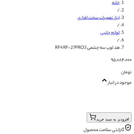
خانه
/
ابزار تعمیرات سخت افزاری
/
لوازم جانبی
/
هد لوپ سه چشمی RF4 RF-27PRO3
۹۵٬۰۸۴٬۰۰۰
تومان
موجود در انبار
افزودن به سبد خرید
گارانتی سلامت محصول