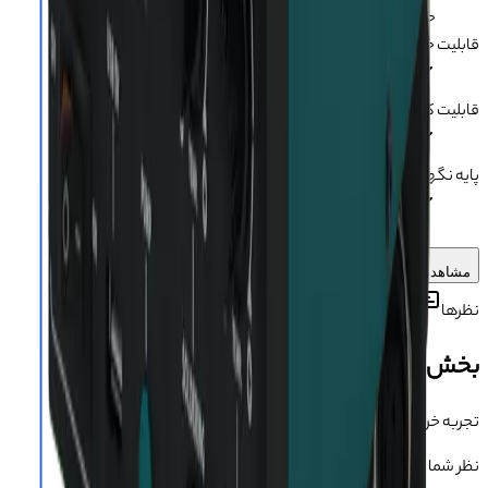
حدود 120 لیتر در دقیقه
قابلیت خواب خودکار
:
دارد
قابلیت کالیبراسیون
:
دارد
پایه نگهدارنده
:
دارد
مشاهده بیشتر
نظرها
دیدگاه کاربران درباره این محصول
بخش دیدگاه‌ها
تجربه خریدت رو بگو 💬
نظر شما می‌تونه به بقیه کمک کنه انتخاب مطمئن‌تری داشته باشن.