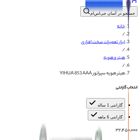
جستجو در آسان جی‌اس‌ام
خانه
/
ابزار تعمیرات سخت افزاری
/
هیتر و هویه
/
هیتر هویه سپراتور YIHUA 853 AAA
انتخاب گارانتی
گارانتی 1 ساله
گارانتی 6 ماهه
۳۲٬۴۵۰٬۰۰۰