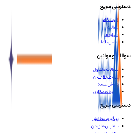
دسترسی سریع
فروشگاه
مقالات
درباره ما
تماس با ما
سوالات و قوانین
سوالات متداول
شرایط و قوانین
فروش عمده
شرایط همکاری
دسترسی سریع
پیگیری سفارش
سفارش‌های من