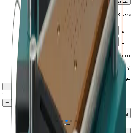
مشاهده بیشتر
انتخاب گارانتی
گارانتی 1 ساله
گارانتی 6 ماهه
۳۲٬۴۵۰٬۰۰۰
تومان
موجود در انبار
۱
افزودن به سبد خرید