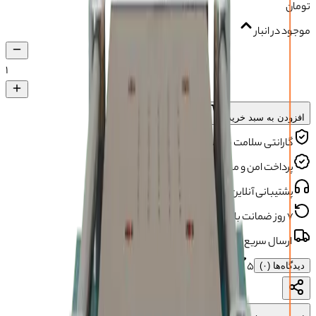
تومان
موجود در انبار
۱
افزودن به سبد خرید
گارانتی سلامت محصول
پرداخت امن و مطمئن
پشتیبانی آنلاین و تلفنی
۷ روز ضمانت بازگشت
ارسال سریع و مطمئن
۵
دیدگاه‌ها (
۰
)