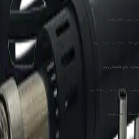
ای داخلی به‌درستی خنک شوند.
مصرف انرژی کاهش یابد.
موش می‌شود تا ایمنی حفظ شود.