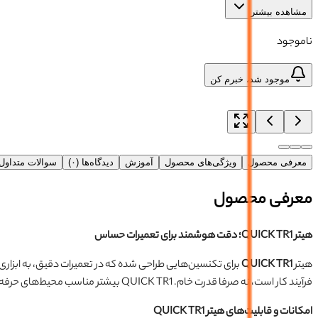
مشاهده بیشتر
ناموجود
موجود شد، خبرم کن
معرفی محصول
ویژگی‌های محصول
آموزش
دیدگاه‌ها (۰)
سوالات متداو
معرفی محصول
هیتر QUICK TR1؛ دقت هوشمند برای تعمیرات حساس
هیتر
QUICK TR1
برای تکنسین‌هایی طراحی شده که در تعمیرات دقیق، به ابزاری 
فرآیند کار است، نه صرفا قدرت خام. QUICK TR1 بیشتر مناسب محیط‌های حرفه‌ای است که کیفیت خروجی اهمیت بالایی دارد.
امکانات و قابلیت‌های هیتر QUICK TR1