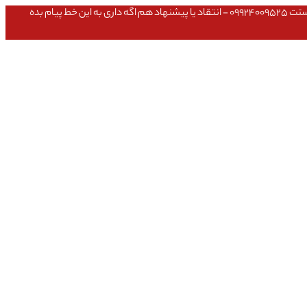
عشق داداش قیمتای سایت به روزه،خرید عمده داشتی یا مشکلی تو خرید از سایت ۰۹۱۰۹۸۰۸۵۶۵- مشکلی بعد از خریدت داشتی ۰۹۱۹۱۴۹۳۵۴۶ - پیگیری ارسال بستت ۰۹۹۲۴۰۰۹۵۲۵ - انتقاد یا پیشنهاد هم اگه داری به این خط پیام بده