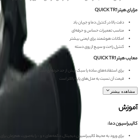
مزایای هیتر QUICK TR1
دقت بالا در کنترل دما و جریان باد
مناسب تعمیرات حساس و حرفه‌ای
امکانات هوشمند برای ایمنی بیشتر
کنترل راحت و سریع از روی دسته
معایب هیتر QUICK TR1
برای استفاده‌های ساده یا سبک بیش از حد حرفه‌ای است
قیمت آن نسبت به مدل‌های پایه بالاتر است
مشاهده بیشتر
آموزش
کالیبراسیون دما:
برای ورود به محیط کالیبراسیون دیجیتال، دکمه‌های + و - را به‌صورت هم‌زمان برای چ