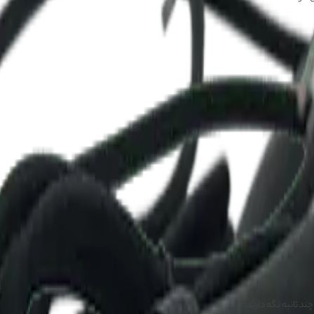
ند ثانیه نگه دارید.