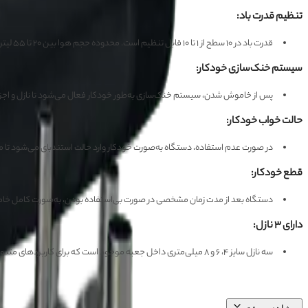
تنظیم قدرت باد:
قدرت باد در ۱۰ سطح از ۱ تا ۱۰ قابل تنظیم است. محدوده حجم هوا بین ۲۰ تا ۵۵ لیتر بر دقیقه متغیر است.
سیستم خنک‌سازی خودکار:
پس از خاموش شدن، سیستم خنک‌سازی به‌طور خودکار فعال می‌شود تا نازل و اجز
حالت خواب خودکار:
در صورت عدم استفاده، دستگاه به‌صورت خودکار وارد حالت استندبای می‌شود تا 
قطع خودکار:
دستگاه بعد از مدت زمان مشخصی در صورت بی‌استفاده بودن، به‌صورت کامل خا
دارای ۳ نازل:
سه نازل سایز ۴، ۶ و ۸ میلی‌متری داخل جعبه موجود است که برای کاربردهای متنوع استفاده می‌شوند.