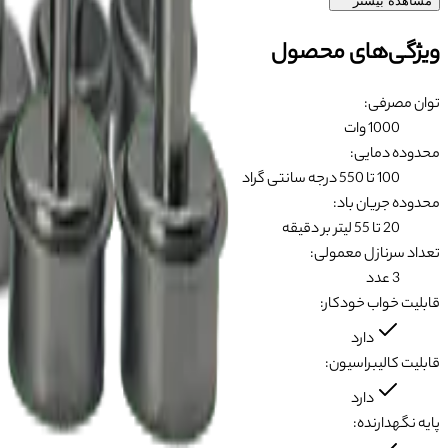
مشاهده بیشتر
ویژگی‌های محصول
توان مصرفی
:
1000 وات
محدوده دمایی
:
100 تا 550 درجه سانتی گراد
محدوده جریان باد
:
20 تا 55 لیتر بر دقیقه
تعداد سرنازل معمولی
:
3 عدد
قابلیت خواب خودکار
:
دارد
قابلیت کالیبراسیون
:
دارد
پایه نگهدارنده
: