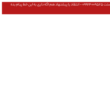
عشق داداش قیمتای سایت به روزه،خرید عمده داشتی یا مشکلی تو خرید از سایت ۰۹۱۰۹۸۰۸۵۶۵- مشکلی بعد از خریدت داشتی ۰۹۱۹۱۴۹۳۵۴۶ - پیگیری ارسال بستت ۰۹۹۲۴۰۰۹۵۲۵ - انتقاد یا پیشنهاد هم اگه داری به این خط پیام بده