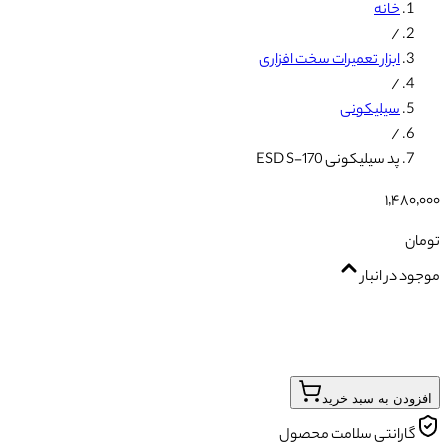
خانه
/
ابزار تعمیرات سخت افزاری
/
سیلیکونی
/
پد سیلیکونی ESD S-170
۱٬۴۸۰٬۰۰۰
تومان
موجود در انبار
افزودن به سبد خرید
گارانتی سلامت محصول