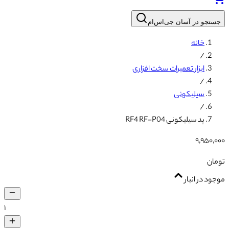
جستجو در آسان جی‌اس‌ام
خانه
/
ابزار تعمیرات سخت افزاری
/
سیلیکونی
/
پد سیلیکونی RF4 RF-P04
۹٬۹۵۰٬۰۰۰
تومان
موجود در انبار
۱