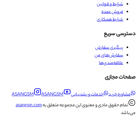
شرایط و قوانین
فروش عمده
شرایط همکاری
دسترسی سریع
پیگیری سفارش
سفارش‌های من
علاقه‌مندی‌ها
صفحات مجازی
مشاوره خرید
خدمات و پشتیبانی
ASANGSM
ASANGSM
تمام حقوق مادی و معنوی این مجموعه متعلق به
asangsm.com
می‌باشد