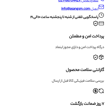
شماره تماس:
021-66704429
ایمیل:
info@asangsm.com
پاسخگویی تلفنی از شنبه تا پنجشنبه ساعت ۱۰ الی ۱۹
پرداخت امن و مطمئن
درگاه پرداخت امن و دارای مجوز اینماد
گارانتی سلامت محصول
بررسی سلامت فیزیکی کالا قبل از ارسال
۷ روز ضمانت بازگشت