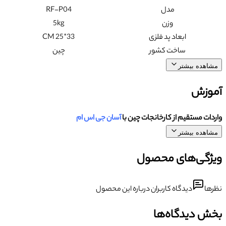
مدل
RF-P04
وزن
5kg
ابعاد پد فلزی
33*25 CM
ساخت کشور
چین
مشاهده بیشتر
آموزش
واردات مستقیم از کارخانجات چین با
آسان جی اس ام
مشاهده بیشتر
ویژگی‌های محصول
نظرها
دیدگاه کاربران درباره این محصول
بخش دیدگاه‌ها