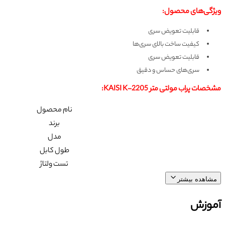
ویژگی‌های محصول:
قابلیت تعویض سری
کیفیت ساخت بالای سری‌ها
قابلیت تعویض سری
سری‌های حساس و دقیق
مشخصات پراب مولتی متر KAISI K-2205:
نام محصول
برند
مدل
طول کابل
تست ولتاژ
مشاهده بیشتر
آموزش