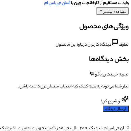
واردات مستقیم از کارخانجات چین با
آسان جی اس ام
مشاهده بیشتر
ویژگی‌های محصول
نظرها
دیدگاه کاربران درباره این محصول
بخش دیدگاه‌ها
تجربه خریدت رو بگو 💬
نظر شما می‌تونه به بقیه کمک کنه انتخاب مطمئن‌تری داشته باشن.
تو شروع کن!
ارسال دیدگاه
آسان جی‌اس‌ام با نزدیک به ۲۰ سال تجربه در تأمین تجهیزات تعمیرات الکترونیک، آموزش تخصصی موبایل و ارائه خدمات تعمیر تلفن همراه و لوازم جانبی، با تکیه بر تیمی حرفه‌ای، رضایت و اعتماد مشتریان را اولویت اصلی خود قرار داده است.