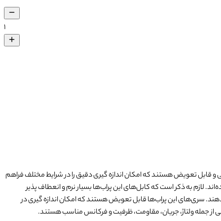
۱
چی و قابل تعویض هستند که امکان اندازه گیری دقیق را در شرایط مختلف فراهم
نه هستند که از ایمنی کاربر محافظت می کند. این پراب‌ها برای استفاده در تاسیسات برقی با ولتاژ تا 1000 ولت طراحی شده‌اند. لازم به ذکر است که کابل‌های این پراب‌ها بسیار نرم و انعطاف پذیر
دهند.
سری‌های این پراب‌ها قابل تعویض هستند که امکان اندازه گیری در
تریکی از جمله ولتاژ، جریان، مقاومت، ظرفیت و فرکانس مناسب هستند.