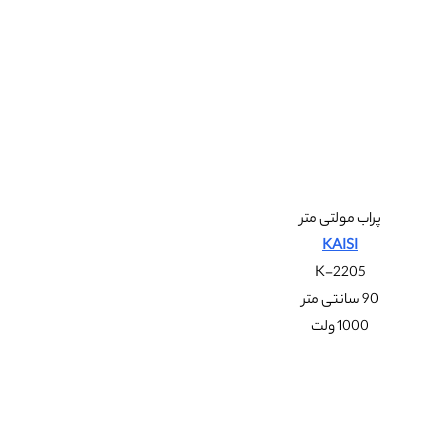
پراب مولتی متر
KAISI
K-2205
90 سانتی متر
1000 ولت