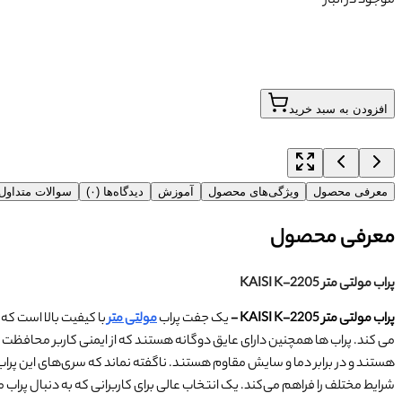
موجود در انبار
افزودن به سبد خرید
معرفی محصول
ویژگی‌های محصول
آموزش
دیدگاه‌ها (۰)
سوالات متداو
معرفی محصول
پراب مولتی متر KAISI K-2205
پراب مولتی متر KAISI K-2205 -
یک جفت پراب
مولتی متر
با کیفیت بالا است که
هستند و در برابر دما و سایش مقاوم هستند. ناگفته نماند که
سری‌های این پراب‌ه
شرایط مختلف را فراهم می‌کند. یک انتخاب عالی برای کاربرانی که به دنبال پراب م