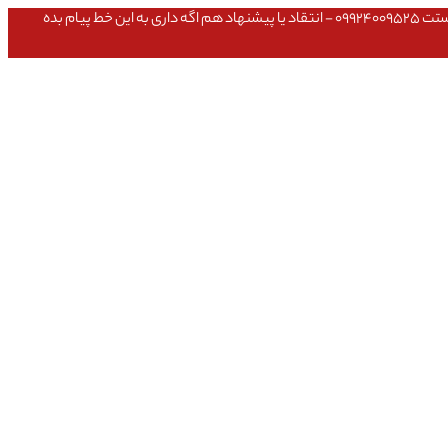
عشق داداش قیمتای سایت به روزه،خرید عمده داشتی یا مشکلی تو خرید از سایت ۰۹۱۰۹۸۰۸۵۶۵- مشکلی بعد از خریدت داشتی ۰۹۱۹۱۴۹۳۵۴۶ - پیگیری ارسال بستت ۰۹۹۲۴۰۰۹۵۲۵ - انتقاد یا پیشنهاد هم اگه داری به این خط پیام بده