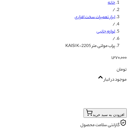
خانه
/
ابزار تعمیرات سخت افزاری
/
لوازم جانبی
/
پراب مولتی متر KAISI K-2205
۱٬۲۷۰٬۰۰۰
تومان
موجود در انبار
افزودن به سبد خرید
گارانتی سلامت محصول