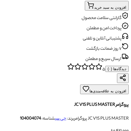
افزودن به سبد خرید
گارانتی سلامت محصول
پرداخت امن و مطمئن
پشتیبانی آنلاین و تلفنی
۷ روز ضمانت بازگشت
ارسال سریع و مطمئن
۵
دیدگاه‌ها (
۰
)
افزودن به علاقه‌مندی‌ها
پروگرامر JC V1S PLUS MASTER
پروگرامر JC V1S PLUS MASTER
برند:
جی سی
شناسه:
104004074
۸۰٬۴۲۱٬۰۰۰