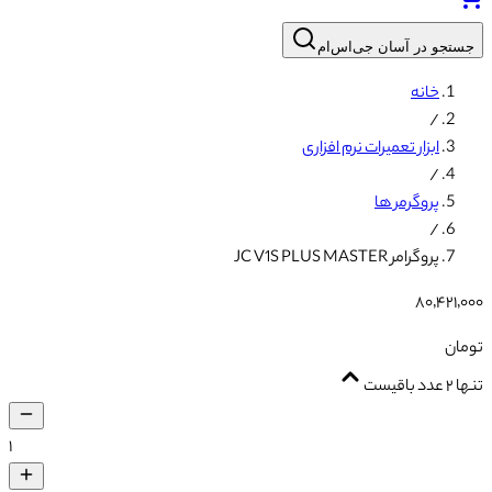
جستجو در آسان جی‌اس‌ام
خانه
/
ابزار تعمیرات نرم افزاری
/
پروگرمر ها
/
پروگرامر JC V1S PLUS MASTER
۸۰٬۴۲۱٬۰۰۰
تومان
تنها ۲ عدد باقیست
۱