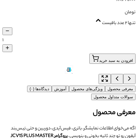
تومان
تنها ۲ عدد باقیست
۱
افزودن به سبد خرید
معرفی محصول
ویژگی‌های محصول
آموزش
دیدگاه‌ها (۰)
سوالات متداول محصول
معرفی محصول
اگه می‌خوای اطلاعات نمایشگر، باتری، فیس آیدی، دوربین و حتی بَیس‌بند
آیفون رو تو چند ثانیه بخونی و بنویسی،
پروگرامر JC V1S PLUS MASTER