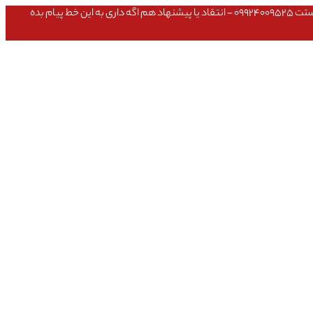
عشق داداش قیمتای سایت به روزه،خرید عمده داشتی یا مشکلی تو خرید از سایت ۰۹۱۰۹۸۰۸۵۶۵- مشکلی بعد از خریدت داشتی ۰۹۱۹۱۴۹۳۵۴۶ - پیگیری ارسال بستت ۰۹۹۲۴۰۰۹۵۲۵ - انتقاد یا پیشنهاد هم اگه داری به این خط پیام بده