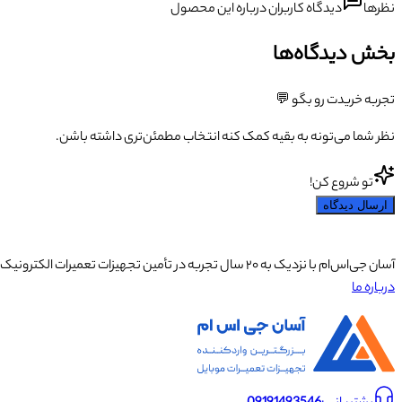
نظرها
دیدگاه کاربران درباره این محصول
بخش دیدگاه‌ها
تجربه خریدت رو بگو 💬
نظر شما می‌تونه به بقیه کمک کنه انتخاب مطمئن‌تری داشته باشن.
تو شروع کن!
ارسال دیدگاه
آسان جی‌اس‌ام با نزدیک به ۲۰ سال تجربه در تأمین تجهیزات تعمیرات الکترونیک، آموزش تخصصی موبایل و ارائه خدمات تعمیر تلفن همراه و لوازم جانبی، با تکیه بر تیمی حرفه‌ای، رضایت و اعتماد مشتریان را اولویت اصلی خود قرار داده است.
درباره ما