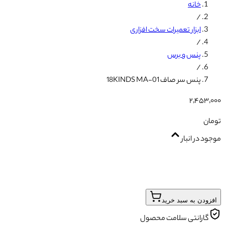
خانه
/
ابزار تعمیرات سخت افزاری
/
پنس و برس
/
پنس سر صاف 18KINDS MA-01
۲٬۴۵۳٬۰۰۰
تومان
موجود در انبار
افزودن به سبد خرید
گارانتی سلامت محصول