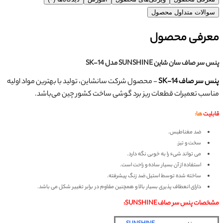
سوالات متداول محصول
معرفی محصول
پنس سر صاف سان شاین SUNSHINE مدل SK-14
پنس سر صاف SK-14
- محصول شرکت سانشاین، تولید با بهترین مواد اولیه
مناسب تعمیرات قطعات ریز برد گوشی ساخت کشور چین می‌باشد.
قابلیت
ها:
ضد مغناطیس.
سخت و تیز.
می تواند شیء را به خوبی نگه دارد.
استفاده از آن بسیار ساده و راحت است.
ساخته شده توسط استیل ضد زنگ پیشرفته.
دارای انعطاف پذیری بسیار بالا و همچنین مقاوم در برابر تغییر شکل می باشد.
مشخصات پنس سر صاف SUNSHINE: