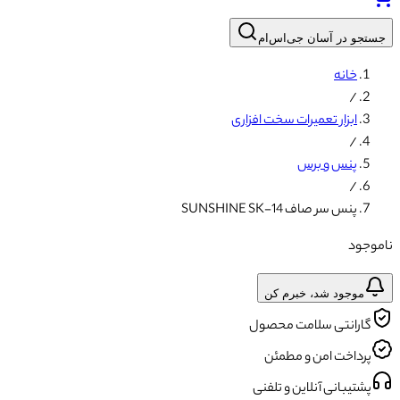
جستجو در آسان جی‌اس‌ام
خانه
/
ابزار تعمیرات سخت افزاری
/
پنس و برس
/
پنس سر صاف SUNSHINE SK-14
ناموجود
موجود شد، خبرم کن
گارانتی سلامت محصول
پرداخت امن و مطمئن
پشتیبانی آنلاین و تلفنی