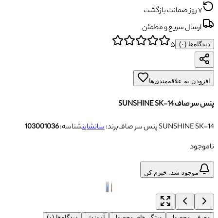
۷ روز ضمانت بازگشت
ارسال سریع و مطمئن
۵
دیدگاه‌ها (
۰
)
افزودن به علاقه‌مندی‌ها
پنس سر صاف SUNSHINE SK-14
پنس سر صاف SUNSHINE SK-14
برند:
سانشاین
شناسه:
103001036
ناموجود
موجود شد، خبرم کن
معرفی محصول
ویژگی‌های محصول
آموزش
دیدگاه‌ها (۰)