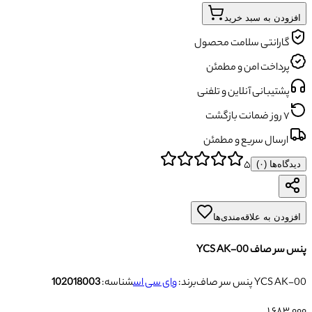
افزودن به سبد خرید
گارانتی سلامت محصول
پرداخت امن و مطمئن
پشتیبانی آنلاین و تلفنی
۷ روز ضمانت بازگشت
ارسال سریع و مطمئن
۵
دیدگاه‌ها (
۰
)
افزودن به علاقه‌مندی‌ها
پنس سر صاف YCS AK-00
پنس سر صاف YCS AK-00
برند:
وای سی اس
شناسه:
102018003
۱٬۶۸۳٬۰۰۰