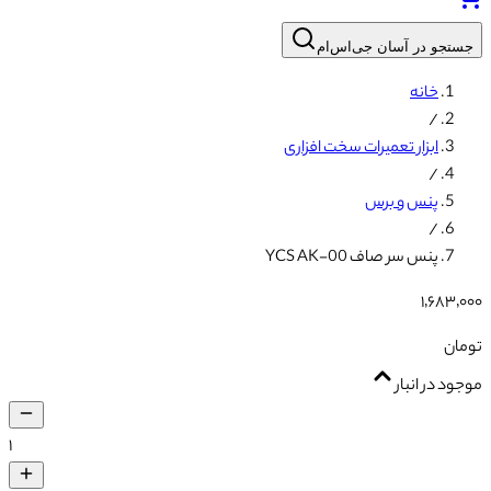
جستجو در آسان جی‌اس‌ام
خانه
/
ابزار تعمیرات سخت افزاری
/
پنس و برس
/
پنس سر صاف YCS AK-00
۱٬۶۸۳٬۰۰۰
تومان
موجود در انبار
۱