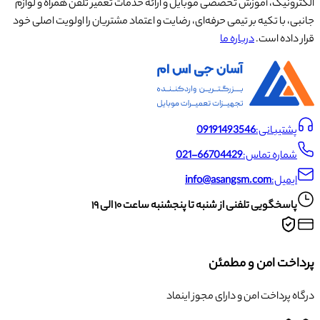
الکترونیک، آموزش تخصصی موبایل و ارائه خدمات تعمیر تلفن همراه و لوازم
جانبی، با تکیه بر تیمی حرفه‌ای، رضایت و اعتماد مشتریان را اولویت اصلی خود
قرار داده است.
درباره ما
پشتیبانی:
09191493546
شماره تماس:
021-66704429
ایمیل:
info@asangsm.com
پاسخگویی تلفنی از شنبه تا پنجشنبه ساعت ۱۰ الی ۱۹
پرداخت امن و مطمئن
درگاه پرداخت امن و دارای مجوز اینماد