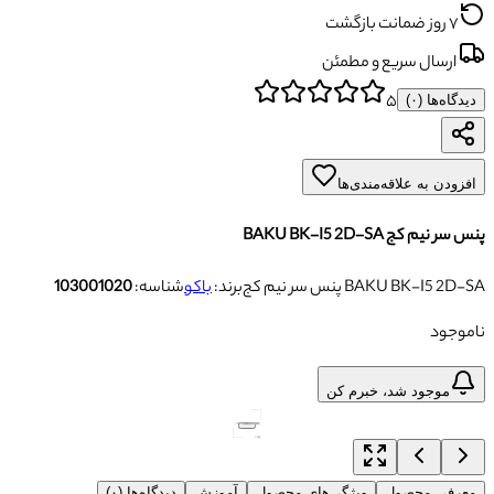
۷ روز ضمانت بازگشت
ارسال سریع و مطمئن
۵
دیدگاه‌ها (
۰
)
افزودن به علاقه‌مندی‌ها
پنس سر نیم کج BAKU BK-I5 2D-SA
پنس سر نیم کج BAKU BK-I5 2D-SA
برند:
باکو
شناسه:
103001020
ناموجود
موجود شد، خبرم کن
معرفی محصول
ویژگی‌های محصول
آموزش
دیدگاه‌ها (۰)