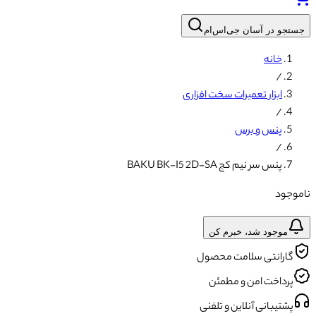
جستجو در آسان جی‌اس‌ام
خانه
/
ابزار تعمیرات سخت افزاری
/
پنس و برس
/
پنس سر نیم کج BAKU BK-I5 2D-SA
ناموجود
موجود شد، خبرم کن
گارانتی سلامت محصول
پرداخت امن و مطمئن
پشتیبانی آنلاین و تلفنی