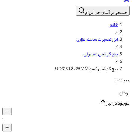
جستجو در آسان جی‌اس‌ام
خانه
/
ابزار تعمیرات سخت افزاری
/
پیچ گوشتی معمولی
/
پیچ گوشتی 4سو UD318 1.8×25MM
۲٬۲۹۹٬۰۰۰
تومان
موجود در انبار
۱