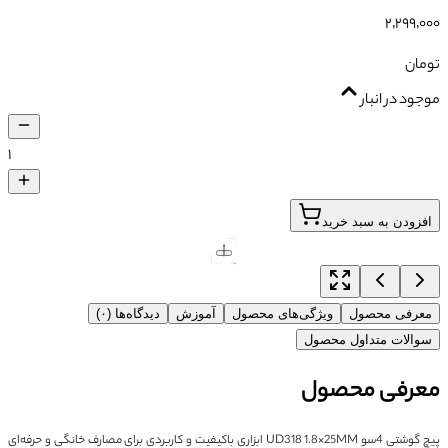
۲٬۲۹۹٬۰۰۰
تومان
موجود در انبار
۱
افزودن به سبد خرید
معرفی محصول
ویژگی‌های محصول
آموزش
دیدگاه‌ها (۰)
سوالات متداول محصول
معرفی محصول
پیچ گوشتی 4سو UD318 1.8×25MM ابزاری باکیفیت و کاربردی برای مصارف خانگی و حرفه‌ای