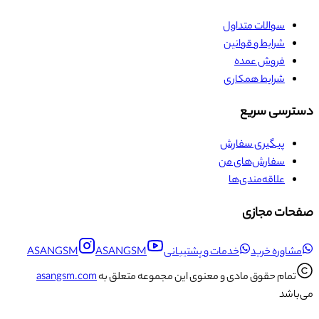
سوالات متداول
شرایط و قوانین
فروش عمده
شرایط همکاری
دسترسی سریع
پیگیری سفارش
سفارش‌های من
علاقه‌مندی‌ها
صفحات مجازی
مشاوره خرید
خدمات و پشتیبانی
ASANGSM
ASANGSM
تمام حقوق مادی و معنوی این مجموعه متعلق به
asangsm.com
می‌باشد