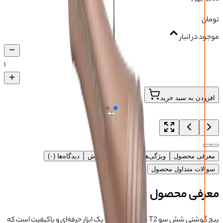
تومان
موجود در انبار
۱
افزودن به سبد خرید
معرفی محصول
ویژگی‌های محصول
آموزش
دیدگاه‌ها (۰)
سوالات متداول محصول
معرفی محصول
پیچ گوشتی شش سو RF4 RF-SD35 T2 یک ابزار حرفه‌ای و باکیفیت است که