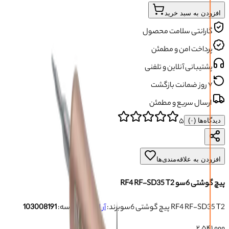
افزودن به سبد خرید
گارانتی سلامت محصول
پرداخت امن و مطمئن
پشتیبانی آنلاین و تلفنی
۷ روز ضمانت بازگشت
ارسال سریع و مطمئن
۵
دیدگاه‌ها (
۰
)
افزودن به علاقه‌مندی‌ها
پیچ گوشتی 6سو RF4 RF-SD35 T2
پیچ گوشتی 6سو RF4 RF-SD35 T2
برند:
آر اف فور
شناسه:
103008191
۲٬۵۴۱٬۰۰۰