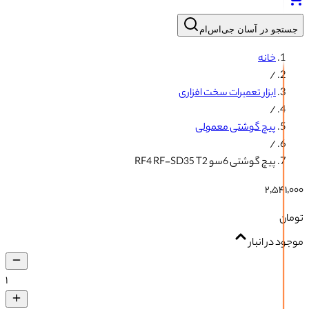
جستجو در آسان جی‌اس‌ام
خانه
/
ابزار تعمیرات سخت افزاری
/
پیچ گوشتی معمولی
/
پیچ گوشتی 6سو RF4 RF-SD35 T2
۲٬۵۴۱٬۰۰۰
تومان
موجود در انبار
۱