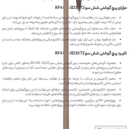
مزایای پیچ گوشتی شش سو RF4 RF-SD35 T2
عمر طولانی‌تر: در مقایسه با پیچ‌گوشتی‌های ساخته‌شده از فولاد کروم وانادیوم، این ابزار
بیش از 20 درصد طول عمر بیشتری دارد، که آن را به گزینه‌ای مقرون‌به‌صرفه تبدیل می‌کند.
دقت بالا: بیت‌های این پیچ‌گوشتی به‌گونه‌ای طراحی شده‌اند که کاملاً با پیچ‌های شش‌سو
هم‌خوانی داشته باشند، که خطر لغزش یا آسیب به پیچ را کاهش می‌دهد.
چندمنظوره بودن: این ابزار برای انواع تعمیرات الکترونیکی و پروژه‌های مختلف مناسب است و
کارایی بالایی در شرایط متنوع ارائه می‌دهد.
کاربرد پیچ گوشتی شش سو RF4 RF-SD35 T2
تعمیرات گوشی‌های هوشمند:
پیچ گوشتی شش سو RF4 RF-SD35
به‌طور خاص برای باز و
بسته کردن پیچ‌های شش‌سو در گوشی‌های موبایل طراحی شده است، که در بسیاری از برندهای
مطرح استفاده می‌شوند.
تعمیر کامپیوتر و لپ‌تاپ: با توجه به دقت و ظرافت بیت‌ها، این ابزار برای تعمیر قطعات
حساس داخلی کامپیوترها و لپ‌تاپ‌ها ایده‌آل است.
تعمیرات الکترونیکی تخصصی: تکنسین‌های حرفه‌ای می‌توانند از این پیچ‌گوشتی برای انجام
تعمیرات دقیق در بردهای الکترونیکی و سایر دستگاه‌های ظریف استفاده کنند.
پروژه‌های DIY و سرگرمی: علاقه‌مندان به پروژه‌های "خودت انجام بده" می‌توانند از این ابزار
برای مونتاژ، دمونتاژ و ساخت قطعات کوچک در پروژه‌های خلاقانه بهره ببرند.