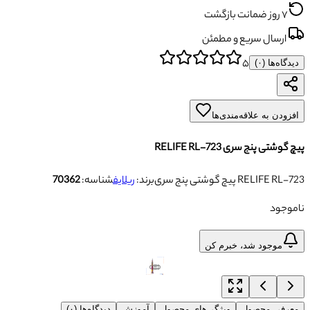
۷ روز ضمانت بازگشت
ارسال سریع و مطمئن
۵
دیدگاه‌ها (
۰
)
افزودن به علاقه‌مندی‌ها
پیچ گوشتی پنج سری RELIFE RL-723
پیچ گوشتی پنج سری RELIFE RL-723
برند:
ریلایف
شناسه:
70362
ناموجود
موجود شد، خبرم کن
معرفی محصول
ویژگی‌های محصول
آموزش
دیدگاه‌ها (۰)