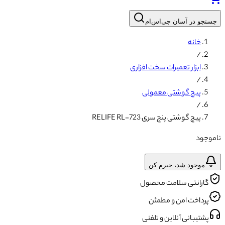
جستجو در آسان جی‌اس‌ام
خانه
/
ابزار تعمیرات سخت افزاری
/
پیچ گوشتی معمولی
/
پیچ گوشتی پنج سری RELIFE RL-723
ناموجود
موجود شد، خبرم کن
گارانتی سلامت محصول
پرداخت امن و مطمئن
پشتیبانی آنلاین و تلفنی