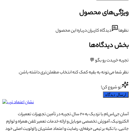
ویژگی‌های محصول
نظرها
دیدگاه کاربران درباره این محصول
بخش دیدگاه‌ها
تجربه خریدت رو بگو 💬
نظر شما می‌تونه به بقیه کمک کنه انتخاب مطمئن‌تری داشته باشن.
تو شروع کن!
ارسال دیدگاه
آسان جی‌اس‌ام با نزدیک به ۲۰ سال تجربه در تأمین تجهیزات تعمیرات
الکترونیک، آموزش تخصصی موبایل و ارائه خدمات تعمیر تلفن همراه و لوازم
جانبی، با تکیه بر تیمی حرفه‌ای، رضایت و اعتماد مشتریان را اولویت اصلی خود