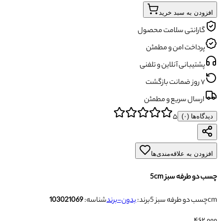
افزودن به سبد خرید
گارانتی سلامت محصول
پرداخت امن و مطمئن
پشتیبانی آنلاین و تلفنی
۷ روز ضمانت بازگشت
ارسال سریع و مطمئن
۵
دیدگاه‌ها (
۰
)
افزودن به علاقه‌مندی‌ها
چسب دو طرفه سبز 5cm
چسب دو طرفه سبز 5cm
برند:
بدون-برند
شناسه:
103021069
۴۶۲٬۰۰۰