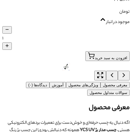
تومان
موجود در انبار
۱
افزودن به سبد خرید
معرفی محصول
ویژگی‌های محصول
آموزش
دیدگاه‌ها (۰)
سوالات متداول محصول
معرفی محصول
اگه دنبال یه چسب حرفه‌ای و خوش‌دست برای تعمیرات بردهای الکترونیکی
هستی،
چسب مدار بژ YCS UV
همونه که دنبالش بودی! این چسب بژ رنگ