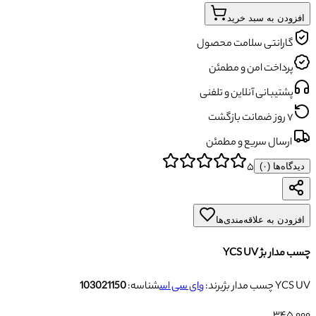
افزودن به سبد خرید
گارانتی سلامت محصول
پرداخت امن و مطمئن
پشتیبانی آنلاین و تلفنی
۷ روز ضمانت بازگشت
ارسال سریع و مطمئن
۵
دیدگاه‌ها (
۰
)
افزودن به علاقه‌مندی‌ها
چسب مدار بژ YCS UV
چسب مدار بژ YCS UV
برند:
وای سی اس
شناسه:
103021150
۳۴۵٬۰۰۰