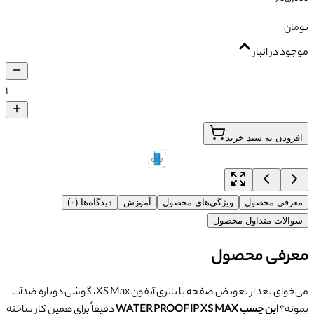
تومان
موجود در انبار
۱
افزودن به سبد خرید
معرفی محصول
ویژگی‌های محصول
آموزش
دیدگاه‌ها (۰)
سوالات متداول محصول
معرفی محصول
می‌خوای بعد از تعویض صفحه یا باتری آیفون XS Max، گوشی دوباره ضدآب
بمونه؟
این چسب WATER PROOF IP XS MAX
دقیقاً برای همین کار ساخته