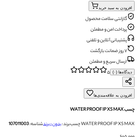
افزودن به سبد خرید
گارانتی سلامت محصول
پرداخت امن و مطمئن
پشتیبانی آنلاین و تلفنی
۷ روز ضمانت بازگشت
ارسال سریع و مطمئن
۵
دیدگاه‌ها (
۰
)
افزودن به علاقه‌مندی‌ها
چسب WATER PROOF IP XS MAX
چسب WATER PROOF IP XS MAX
برند:
بدون-برند
شناسه:
107011003
۶۰۵٬۰۰۰