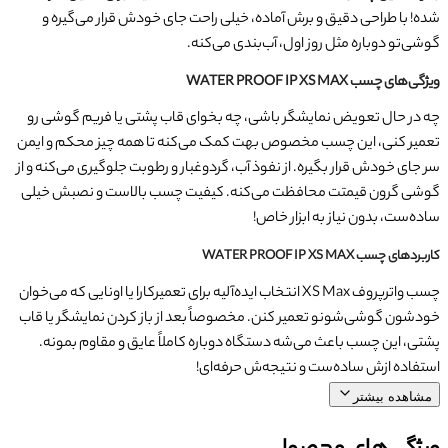
شده! با طراحی دقیق و برش آماده، خیلی راحت جای خودش قرار می‌گیره و
گوشی‌تو دوباره مثل روز اول، آب‌بندی می‌کنه.
ویژگی‌های چسب WATER PROOF IP XS MAX
چه در حال تعویض نمایشگر باشی، چه بخوای قاب پشتی یا فریم گوشی رو
تعمیر کنی، این چسب مخصوص بهت کمک می‌کنه تا همه چیز محکم و ایمن
سر جای خودش قرار بگیره. از نفوذ آب، گردوغبار و رطوبت جلوگیری می‌کنه و از
گوشی گرون‌ قیمتت محافظت می‌کنه. کیفیت چسب بالاست و نصبش خیلی
ساده‌ست، بدون نیاز به ابزار خاص!
کاربردهای چسب WATER PROOF IP XS MAX
چسب واترپروف XS Max انتخاب ایده‌آلیه برای تعمیرکارا یا اونایی که می‌خوان
خودشون گوشی‌شونو تعمیر کنن. مخصوصاً بعد از باز کردن نمایشگر یا قاب
پشتی، این چسب باعث می‌شه دستگاه دوباره کاملاً عایق و مقاوم بمونه.
استفاده ازش ساده‌ست و نتیجه‌ش حرفه‌ای!
مشاهده بیشتر