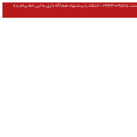
عشق داداش قیمتای سایت به روزه،خرید عمده داشتی یا مشکلی تو خرید از سایت ۰۹۱۰۹۸۰۸۵۶۵- مشکلی بعد از خریدت داشتی ۰۹۱۹۱۴۹۳۵۴۶ - پیگیری ارسال بستت ۰۹۹۲۴۰۰۹۵۲۵ - انتقاد یا پیشنهاد هم اگه داری به این خط پیام بده