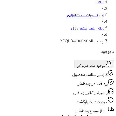
خانه
/
ابزار تعمیرات سخت افزاری
/
جانبی تعمیرات موبایل
/
چسب YEQL B-7000 50ML
ناموجود
موجود شد، خبرم کن
گارانتی سلامت محصول
پرداخت امن و مطمئن
پشتیبانی آنلاین و تلفنی
۷ روز ضمانت بازگشت
ارسال سریع و مطمئن