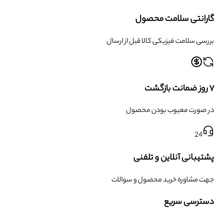
گارانتی سلامت محصول
بررسی سلامت فیزیکی کالا قبل از ارسال
۷ روز ضمانت بازگشت
در صورت معیوب بودن محصول
24
پشتیبانی آنلاین و تلفنی
جهت مشاوره خرید محصول و سوالات
دسترسی سریع