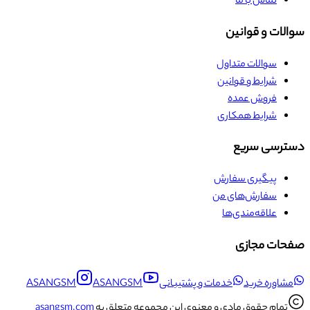
تماس با ما
سوالات و قوانین
سوالات متداول
شرایط و قوانین
فروش عمده
شرایط همکاری
دسترسی سریع
پیگیری سفارش
سفارش‌های من
علاقه‌مندی‌ها
صفحات مجازی
مشاوره خرید
خدمات و پشتیبانی
ASANGSM
ASANGSM
تمام حقوق مادی و معنوی این مجموعه متعلق به
asangsm.com