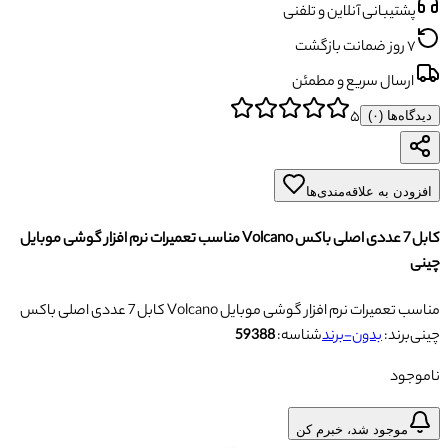
پشتیبانی آنلاین و تلفنی
۷ روز ضمانت بازگشت
ارسال سریع و مطمئن
۵
دیدگاه‌ها (
۰
)
افزودن به علاقه‌مندی‌ها
کابل 7 عددی اصلی باکس Volcano مناسب تعمیرات نرم افزار گوشی موبایل
چینی
کابل 7 عددی اصلی باکس Volcano مناسب تعمیرات نرم افزار گوشی موبایل
چینی
برند:
بدون-برند
شناسه:
59388
ناموجود
موجود شد، خبرم کن