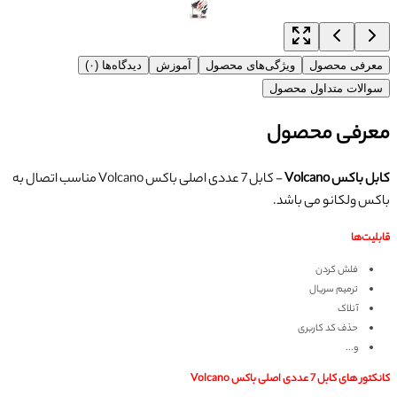
معرفی محصول
ویژگی‌های محصول
آموزش
دیدگاه‌ها (۰)
سوالات متداول محصول
معرفی محصول
کابل باکس Volcano
- کابل 7 عددی اصلی باکس Volcano مناسب اتصال به
باکس ولکانو می باشد.
قابلیت‌ها
فلش کردن
ترمیم سریال
آنلاک
حذف کد کاربری
و...
کانکتور های کابل 7 عددی اصلی باکس Volcano