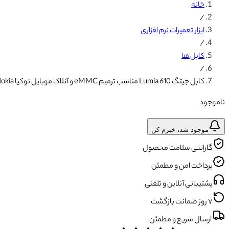
خانه
/
ابزار تعمیرات نرم افزاری
/
کابل ها
/
کابل جیتگ Lumia 610 مناسب ترمیم eMMC و آنلاک موبایل نوکیا Nokia
ناموجود
موجود شد، خبرم کن
گارانتی سلامت محصول
پرداخت امن و مطمئن
پشتیبانی آنلاین و تلفنی
۷ روز ضمانت بازگشت
ارسال سریع و مطمئن