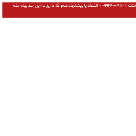
عشق داداش قیمتای سایت به روزه،خرید عمده داشتی یا مشکلی تو خرید از سایت ۰۹۱۰۹۸۰۸۵۶۵- مشکلی بعد از خریدت داشتی ۰۹۱۹۱۴۹۳۵۴۶ - پیگیری ارسال بستت ۰۹۹۲۴۰۰۹۵۲۵ - انتقاد یا پیشنهاد هم اگه داری به این خط پیام بده