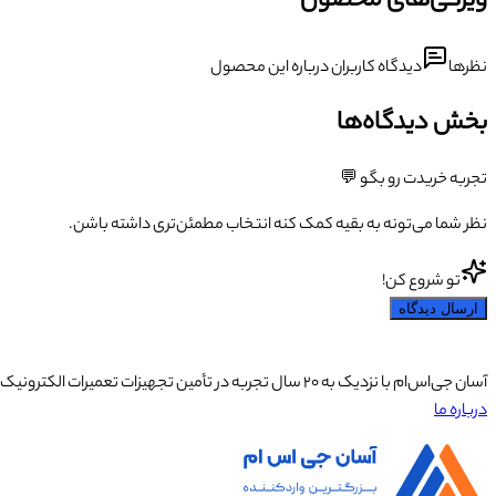
ویژگی‌های محصول
نظرها
دیدگاه کاربران درباره این محصول
بخش دیدگاه‌ها
تجربه خریدت رو بگو 💬
نظر شما می‌تونه به بقیه کمک کنه انتخاب مطمئن‌تری داشته باشن.
تو شروع کن!
ارسال دیدگاه
آسان جی‌اس‌ام با نزدیک به ۲۰ سال تجربه در تأمین تجهیزات تعمیرات الکترونیک، آموزش تخصصی موبایل و ارائه خدمات تعمیر تلفن همراه و لوازم جانبی، با تکیه بر تیمی حرفه‌ای، رضایت و اعتماد مشتریان را اولویت اصلی خود قرار داده است.
درباره ما