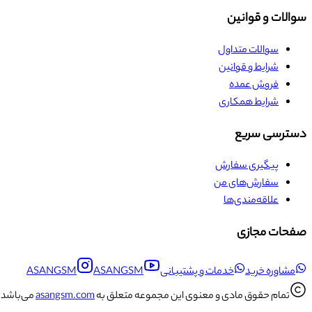
سوالات و قوانین
سوالات متداول
شرایط و قوانین
فروش عمده
شرایط همکاری
دسترسی سریع
پیگیری سفارش
سفارش‌های من
علاقه‌مندی‌ها
صفحات مجازی
مشاوره خرید
خدمات و پشتیبانی
ASANGSM
ASANGSM
تمام حقوق مادی و معنوی این مجموعه متعلق به
asangsm.com
می‌باشد