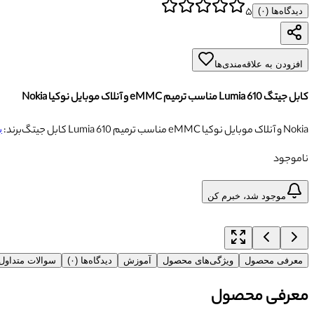
۵
دیدگاه‌ها (
۰
)
افزودن به علاقه‌مندی‌ها
کابل جیتگ Lumia 610 مناسب ترمیم eMMC و آنلاک موبایل نوکیا Nokia
کابل جیتگ Lumia 610 مناسب ترمیم eMMC و آنلاک موبایل نوکیا Nokia
برند:
ب
ناموجود
موجود شد، خبرم کن
معرفی محصول
ویژگی‌های محصول
آموزش
دیدگاه‌ها (۰)
سوالات متداو
معرفی محصول