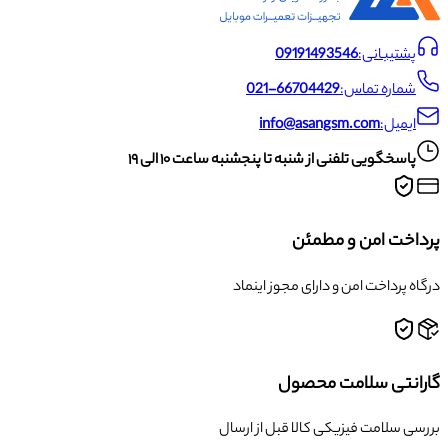
پشتیبانی:
09191493546
شماره تماس:
021-66704429
ایمیل:
info@asangsm.com
پاسخگویی تلفنی از شنبه تا پنجشنبه ساعت ۱۰ الی ۱۹
پرداخت امن و مطمئن
درگاه پرداخت امن و دارای مجوز اینماد
گارانتی سلامت محصول
بررسی سلامت فیزیکی کالا قبل از ارسال