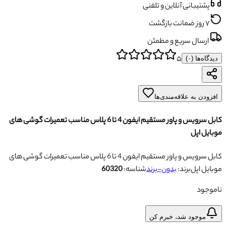
پشتیبانی آنلاین و تلفنی
۷ روز ضمانت بازگشت
ارسال سریع و مطمئن
۵
دیدگاه‌ها (
۰
)
افزودن به علاقه‌مندی‌ها
کابل سرویس و پاور مستقیم ایفون 4 تا 6 پلاس مناسب تعمیرات گوشی های
موبایل اپل
کابل سرویس و پاور مستقیم ایفون 4 تا 6 پلاس مناسب تعمیرات گوشی های
موبایل اپل
برند:
بدون-برند
شناسه:
60320
ناموجود
موجود شد، خبرم کن