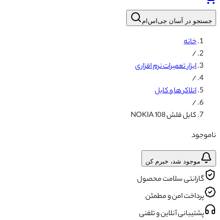
جستجو در آسان جی‌اس‌ام
خانه
/
ابزار تعمیرات نرم افزاری
/
انلاکر ها و کابل
/
کابل فلش NOKIA 108
ناموجود
موجود شد، خبرم کن
گارانتی سلامت محصول
پرداخت امن و مطمئن
پشتیبانی آنلاین و تلفنی