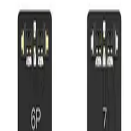
10303