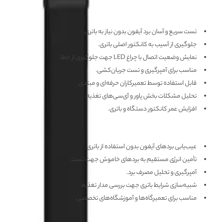
مزایای کابل منبع تغذیه آیفون MEGA-IDEA IP 7/12PM
تست سریع و آسان برد آیفون بدون نیاز به باتری.
جلوگیری از آسیب به کانکتور اصلی باتری.
نمایش وضعیت اتصال با چراغ LED جهت جلوگیری از خطا.
مناسب برای آمپرگیری و تست جریان‌کشی.
قابل استفاده توسط تعمیرکاران حرفه‌ای و مبتدی.
تحلیل مشکلات بخش پاور و آی‌سی‌های تغذیه.
افزایش عمر کانکتور دستگاه و باتری.
کاربرد کابل منبع تغذیه آیفون MEGA-IDEA IP 7/12PM
عیب‌یابی بردهای آیفون بدون استفاده از باتری.
تأمین انرژی مستقیم به بردهای خاموش جهت تست.
آمپرگیری و تحلیل مصرف برد.
شبیه‌سازی شرایط باتری جهت بررسی مدار تغذیه.
مناسب برای تعمیرگاه‌ها و آموزشگاه‌های تخصصی.
مشاهده بیشتر