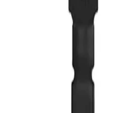
۱
ل مستقیم به برد آیفون، امکان تست و عیب‌یابی بخش تغذیه بدون نیاز به باتری را فراهم می‌کند.