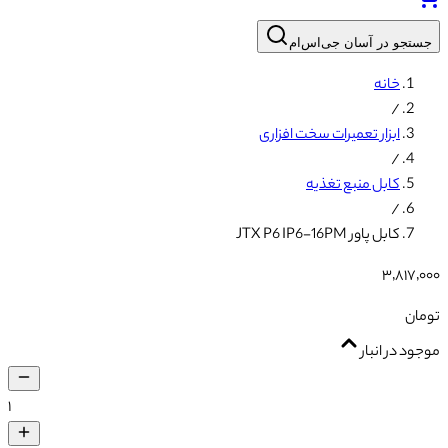
جستجو در آسان جی‌اس‌ام
خانه
/
ابزار تعمیرات سخت افزاری
/
کابل منبع تغذیه
/
کابل پاور JTX P6 IP6-16PM
۳٬۸۱۷٬۰۰۰
تومان
موجود در انبار
۱