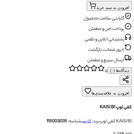
افزودن به سبد خرید
گارانتی سلامت محصول
پرداخت امن و مطمئن
پشتیبانی آنلاین و تلفنی
۷ روز ضمانت بازگشت
ارسال سریع و مطمئن
۵
دیدگاه‌ها (
۰
)
افزودن به علاقه‌مندی‌ها
کفی لوپ KAISI B1
کفی لوپ KAISI B1
برند:
کایسی
شناسه:
115003035
۷٬۵۲۴٬۰۰۰