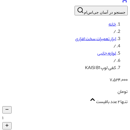
جستجو در آسان جی‌اس‌ام
خانه
/
ابزار تعمیرات سخت افزاری
/
لوازم جانبی
/
کفی لوپ KAISI B1
۷٬۵۲۴٬۰۰۰
تومان
تنها ۲ عدد باقیست
۱