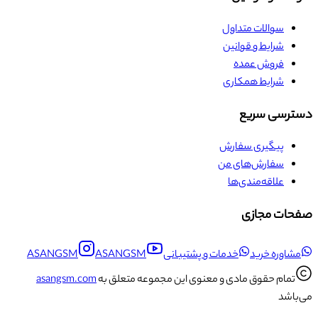
سوالات متداول
شرایط و قوانین
فروش عمده
شرایط همکاری
دسترسی سریع
پیگیری سفارش
سفارش‌های من
علاقه‌مندی‌ها
صفحات مجازی
مشاوره خرید
خدمات و پشتیبانی
ASANGSM
ASANGSM
تمام حقوق مادی و معنوی این مجموعه متعلق به
asangsm.com
می‌باشد