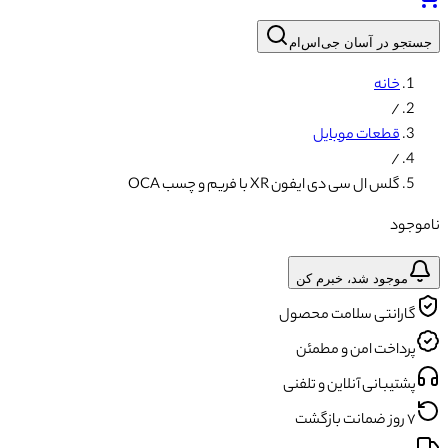
جستجو در آسان جی‌اس‌ام
خانه
/
قطعات موبایل
/
گلس ال سی دی ایفون XR با فریم و چسب OCA
ناموجود
موجود شد، خبرم کن
گارانتی سلامت محصول
پرداخت امن و مطمئن
پشتیبانی آنلاین و تلفنی
۷ روز ضمانت بازگشت