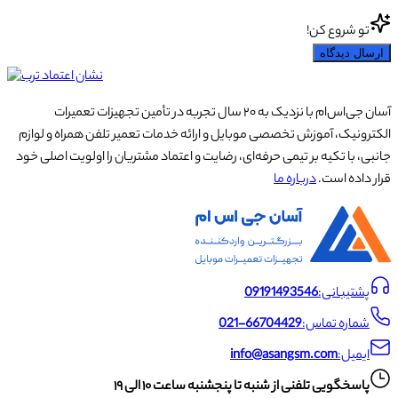
تو شروع کن!
ارسال دیدگاه
آسان جی‌اس‌ام با نزدیک به ۲۰ سال تجربه در تأمین تجهیزات تعمیرات
الکترونیک، آموزش تخصصی موبایل و ارائه خدمات تعمیر تلفن همراه و لوازم
جانبی، با تکیه بر تیمی حرفه‌ای، رضایت و اعتماد مشتریان را اولویت اصلی خود
قرار داده است.
درباره ما
پشتیبانی:
09191493546
شماره تماس:
021-66704429
ایمیل:
info@asangsm.com
پاسخگویی تلفنی از شنبه تا پنجشنبه ساعت ۱۰ الی ۱۹