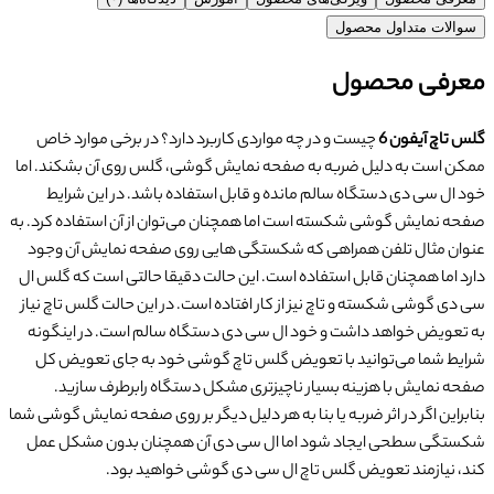
سوالات متداول محصول
معرفی محصول
گلس تاچ آیفون 6
چیست و در چه مواردی کاربرد دارد؟
در برخی موارد خاص
ممکن است به دلیل ضربه به صفحه نمایش گوشی، گلس روی آن بشکند. اما
خود ال سی دی دستگاه سالم مانده و قابل استفاده باشد. در این شرایط
صفحه نمایش گوشی شکسته است اما همچنان می‌توان از آن استفاده کرد. به
عنوان مثال تلفن همراهی که شکستگی هایی روی صفحه نمایش آن وجود
دارد اما همچنان قابل استفاده است. این حالت دقیقا حالتی است که گلس ال
سی دی گوشی شکسته و تاچ نیز از کار افتاده است. در این حالت گلس تاچ نیاز
به تعویض خواهد داشت و خود ال سی دی دستگاه سالم است. در اینگونه
شرایط شما می‌توانید با تعویض گلس تاچ گوشی خود به جای تعویض کل
صفحه نمایش با هزینه بسیار ناچیزتری مشکل دستگاه رابرطرف سازید.
بنابراین اگر در اثر ضربه یا بنا به هر دلیل دیگر بر روی صفحه نمایش گوشی شما
شکستگی سطحی ایجاد شود اما ال سی دی آن همچنان بدون مشکل عمل
کند، نیازمند تعویض گلس تاچ ال سی دی گوشی خواهید بود.