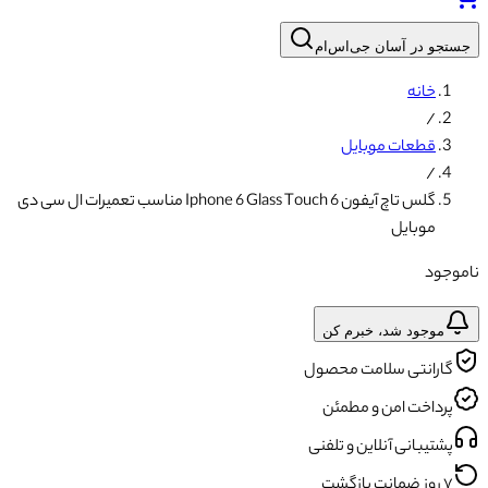
جستجو در آسان جی‌اس‌ام
خانه
/
قطعات موبایل
/
گلس تاچ آیفون 6 Iphone 6 Glass Touch مناسب تعمیرات ال سی دی
موبایل
ناموجود
موجود شد، خبرم کن
گارانتی سلامت محصول
پرداخت امن و مطمئن
پشتیبانی آنلاین و تلفنی
۷ روز ضمانت بازگشت