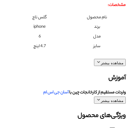
مشخصات:
نام محصول
گلس تاچ
برند
iphone
مدل
6
سایز
4.7 اینچ
مشاهده بیشتر
آموزش
واردات مستقیم از کارخانجات چین با
آسان جی اس ام
مشاهده بیشتر
ویژگی‌های محصول