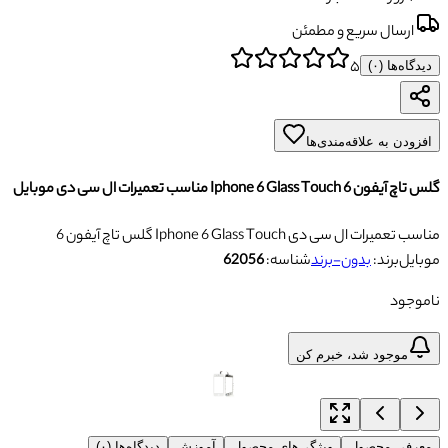
ارسال سریع و مطمئن
۵
دیدگاه‌ها (
۰
)
افزودن به علاقه‌مندی‌ها
گلس تاچ آیفون 6 Iphone 6 Glass Touch مناسب تعمیرات ال سی دی موبایل
گلس تاچ آیفون 6 Iphone 6 Glass Touch مناسب تعمیرات ال سی دی
موبایل
برند:
بدون-برند
شناسه:
62056
ناموجود
موجود شد، خبرم کن
معرفی محصول
ویژگی‌های محصول
آموزش
دیدگاه‌ها (۰)