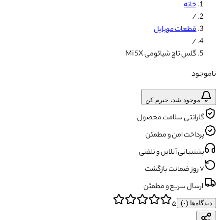
خانه
/
قطعات موبایل
/
گلس تاچ شیائومی Mi 5X
ناموجود
موجود شد، خبرم کن
گارانتی سلامت محصول
پرداخت امن و مطمئن
پشتیبانی آنلاین و تلفنی
۷ روز ضمانت بازگشت
ارسال سریع و مطمئن
۵
دیدگاه‌ها (
۰
)