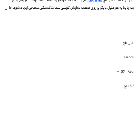
شیائومی
در این حالت گلس تاچ
می 5X نیاز به تعویض خواهد داشت و خود ال سی دی
ر ضربه یا بنا به هر دلیل دیگر بر روی صفحه نمایش گوشی شما شکستگی سطحی ایجاد شود اما ال
لس تاچ
Xiaom
Mi 5X-Red
5. اینچ