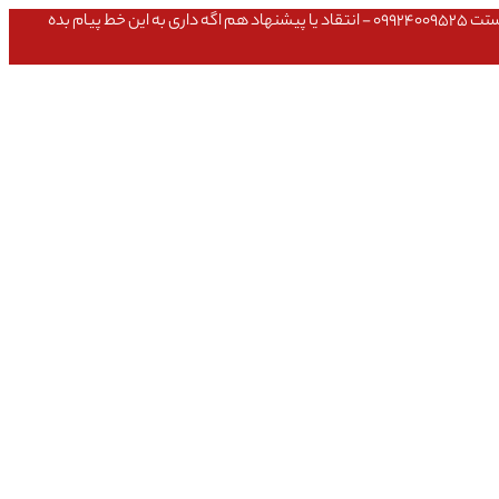
عشق داداش قیمتای سایت به روزه،خرید عمده داشتی یا مشکلی تو خرید از سایت ۰۹۱۰۹۸۰۸۵۶۵- مشکلی بعد از خریدت داشتی ۰۹۱۹۱۴۹۳۵۴۶ - پیگیری ارسال بستت ۰۹۹۲۴۰۰۹۵۲۵ - انتقاد یا پیشنهاد هم اگه داری به این خط پیام بده