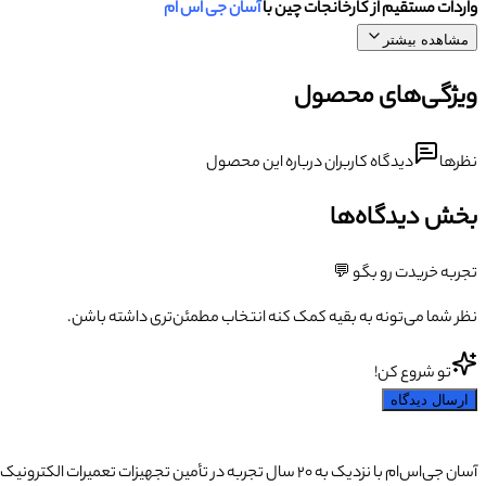
واردات مستقیم از کارخانجات چین با
آسان جی اس ام
مشاهده بیشتر
ویژگی‌های محصول
نظرها
دیدگاه کاربران درباره این محصول
بخش دیدگاه‌ها
تجربه خریدت رو بگو 💬
نظر شما می‌تونه به بقیه کمک کنه انتخاب مطمئن‌تری داشته باشن.
تو شروع کن!
ارسال دیدگاه
آسان جی‌اس‌ام با نزدیک به ۲۰ سال تجربه در تأمین تجهیزات تعمیرات الکترونیک، آموزش تخصصی موبایل و ارائه خدمات تعمیر تلفن همراه و لوازم جانبی، با تکیه بر تیمی حرفه‌ای، رضایت و اعتماد مشتریان را اولویت اصلی خود قرار داده است.