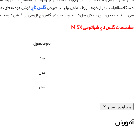
مثال تلفن همراهی که شکستگی هایی روی صفحه نمایش آن وجود دارد اما همچنان قابل استفا
گلس تاچ
دستگاه سالم است.
در اینگونه شرایط شما می‌توانید با تعویض
گوشی خود به جای تعوی
سی دی آن همچنان بدون مشکل عمل کند، نیازمند تعویض گلس تاچ ال سی دی گوشی خواهید ب
مشخصات
گلس تاچ شیائومی Mi 5X
:
نام محصول
برند
مدل
سایز
مشاهده بیشتر
آموزش