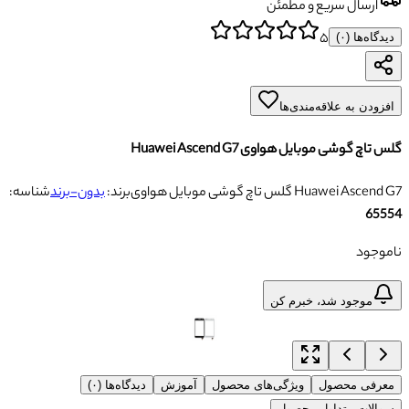
ارسال سریع و مطمئن
۵
دیدگاه‌ها (
۰
)
افزودن به علاقه‌مندی‌ها
گلس تاچ گوشی موبایل هواوی Huawei Ascend G7
گلس تاچ گوشی موبایل هواوی Huawei Ascend G7
برند:
بدون-برند
شناسه:
65554
ناموجود
موجود شد، خبرم کن
معرفی محصول
ویژگی‌های محصول
آموزش
دیدگاه‌ها (۰)
سوالات متداول محصول