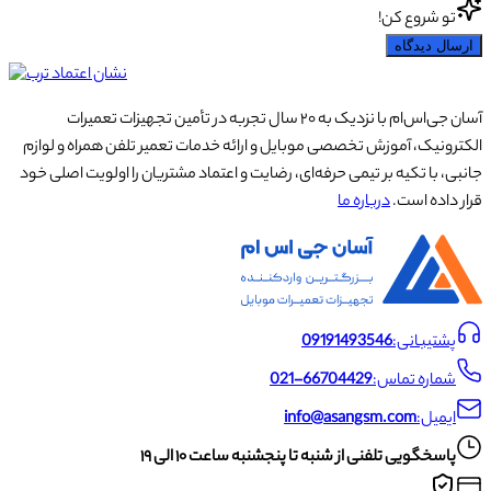
تو شروع کن!
ارسال دیدگاه
آسان جی‌اس‌ام با نزدیک به ۲۰ سال تجربه در تأمین تجهیزات تعمیرات
الکترونیک، آموزش تخصصی موبایل و ارائه خدمات تعمیر تلفن همراه و لوازم
جانبی، با تکیه بر تیمی حرفه‌ای، رضایت و اعتماد مشتریان را اولویت اصلی خود
قرار داده است.
درباره ما
پشتیبانی:
09191493546
شماره تماس:
021-66704429
ایمیل:
info@asangsm.com
پاسخگویی تلفنی از شنبه تا پنجشنبه ساعت ۱۰ الی ۱۹