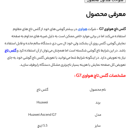
معرفی محصول
گلس تاچ هواوی G7
- شرکت
هواوی
در بیشتر گوشی های خود از گلس تاچ های مقاوم
استفاده می‌کند اما در برخی موارد خاص ممکن است به دلیل ضربه های مداوم به صفحه
نمایش گوشی، گلس روی آن بشکند ولی خود ال سی دی دستگاه سالم مانده و قابل استفاده
باشد.
در این شرایط تاچ گوشی شکسته است اما همچنان می‌توان از آن استفاده کرد و
گلس تاچ
نیاز به تعویض دارد.
در اینگونه شرایط شما می‌توانید با تعویض گلس تاچ گوشی خود به جای
تعویض کل صفحه نمایش با هزینه بسیار ناچیزتری مشکل دستگاه رابرطرف سازید.
مشخصات
گلس تاچ هواوی G7
:
نام محصول
گلس تاچ
برند
Huawei
مدل
Huawei Ascend G7
سایز
5.5 اینچ