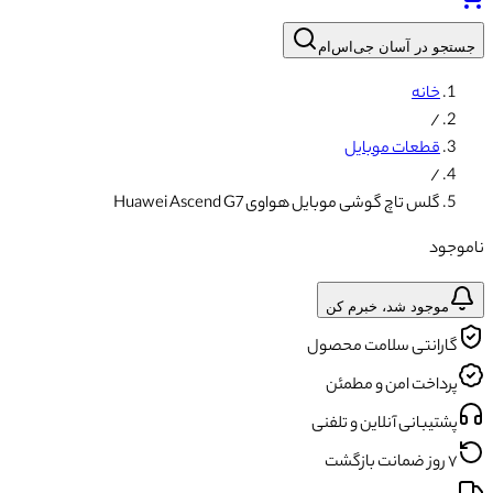
جستجو در آسان جی‌اس‌ام
خانه
/
قطعات موبایل
/
گلس تاچ گوشی موبایل هواوی Huawei Ascend G7
ناموجود
موجود شد، خبرم کن
گارانتی سلامت محصول
پرداخت امن و مطمئن
پشتیبانی آنلاین و تلفنی
۷ روز ضمانت بازگشت