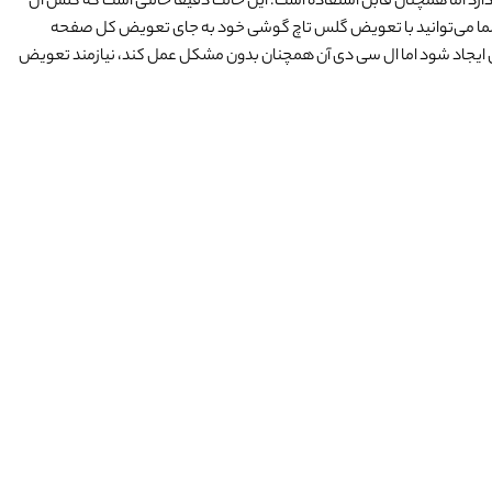
د اما همچنان قابل استفاده است. این حالت دقیقا حالتی است که گلس ال
ط شما می‌توانید با تعویض گلس تاچ گوشی خود به جای تعویض کل صفحه
حی ایجاد شود اما ال سی دی آن همچنان بدون مشکل عمل کند، نیازمند تعویض