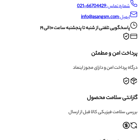
شماره تماس:
021-66704429
ایمیل:
info@asangsm.com
پاسخگویی تلفنی از شنبه تا پنجشنبه ساعت ۱۰ الی ۱۹
پرداخت امن و مطمئن
درگاه پرداخت امن و دارای مجوز اینماد
گارانتی سلامت محصول
بررسی سلامت فیزیکی کالا قبل از ارسال