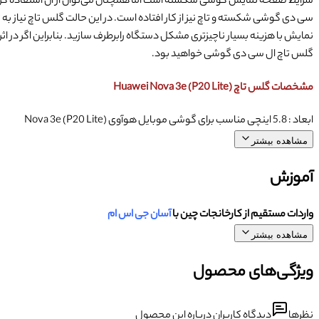
شرایط صفحه نمایش گوشی شکسته است اما همچنان می‌توان از آن استفاده کرد
سی دی گوشی شکسته و تاچ نیز از کار افتاده است. در این حالت گلس تاچ نیا
نمایش با هزینه بسیار ناچیزتری مشکل دستگاه رابرطرف سازید. بنابراین اگر 
گلس تاچ ال سی دی گوشی خواهید بود.
مشخصات گلس تاچ (Huawei Nova 3e (P20 Lite
ابعاد : 5.8 اینچی مناسب برای گوشی موبایل هوآوی (Nova 3e (P20 Lite
مشاهده بیشتر
آموزش
واردات مستقیم از کارخانجات چین با
آسان جی اس ام
مشاهده بیشتر
ویژگی‌های محصول
نظرها
دیدگاه کاربران درباره این محصول