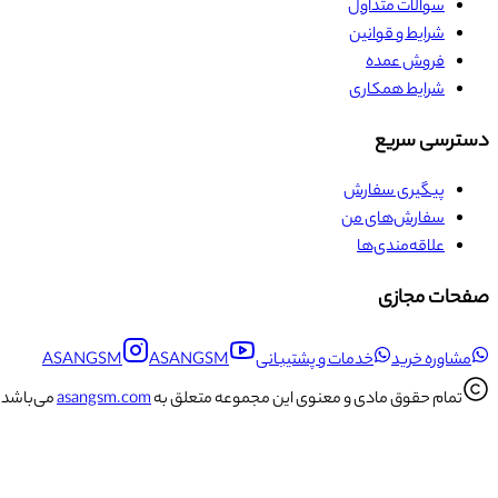
سوالات متداول
شرایط و قوانین
فروش عمده
شرایط همکاری
دسترسی سریع
پیگیری سفارش
سفارش‌های من
علاقه‌مندی‌ها
صفحات مجازی
مشاوره خرید
خدمات و پشتیبانی
ASANGSM
ASANGSM
تمام حقوق مادی و معنوی این مجموعه متعلق به
asangsm.com
می‌باشد