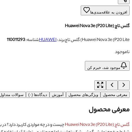
افزودن به علاقه‌مندی‌ها
گلس تاچ (Huawei Nova 3e (P20 Lite
گلس تاچ (Huawei Nova 3e (P20 Lite
برند:
HUAWEI
شناسه:
110011293
ناموجود
موجود شد، خبرم کن
معرفی محصول
ویژگی‌های محصول
آموزش
دیدگاه‌ها (۰)
سوالات متداو
معرفی محصول
گلس تاچ (Huawei Nova 3e (P20 Lite
چیست و در چه مواردی کاربرد دارد؟
در ب