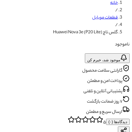
خانه
/
قطعات موبایل
/
گلس تاچ (Huawei Nova 3e (P20 Lite
ناموجود
موجود شد، خبرم کن
گارانتی سلامت محصول
پرداخت امن و مطمئن
پشتیبانی آنلاین و تلفنی
۷ روز ضمانت بازگشت
ارسال سریع و مطمئن
۵
دیدگاه‌ها (
۰
)