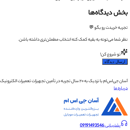
بخش دیدگاه‌ها
تجربه خریدت رو بگو 💬
نظر شما می‌تونه به بقیه کمک کنه انتخاب مطمئن‌تری داشته باشن.
تو شروع کن!
ارسال دیدگاه
آسان جی‌اس‌ام با نزدیک به ۲۰ سال تجربه در تأمین تجهیزات تعمیرات الکترونیک، آموزش تخصصی موبایل و ارائه خدمات تعمیر تلفن همراه و لوازم جانبی، با تکیه بر تیمی حرفه‌ای، رضایت و اعتماد مشتریان را اولویت اصلی خود قرار داده است.
درباره ما
پشتیبانی:
09191493546