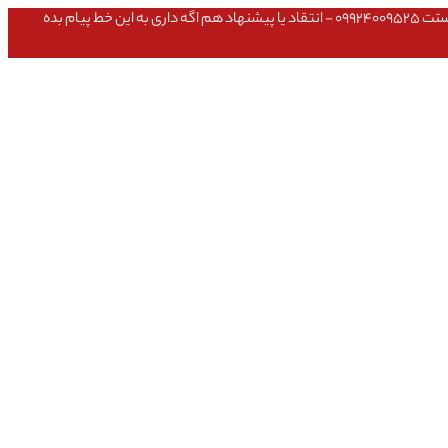
عشق داداش قیمتای سایت به روزه،خرید عمده داشتی یا مشکلی تو خرید از سایت ۰۹۱۰۹۸۰۸۵۶۵- مشکلی بعد از خریدت داشتی ۰۹۱۹۱۴۹۳۵۴۶ - پیگیری ارسال بستت ۰۹۹۲۴۰۰۹۵۲۵ - انتقاد یا پیشنهاد هم اگه داری به این خط پیام بده