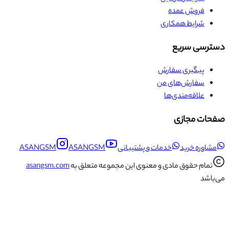
فروش عمده
شرایط همکاری
دسترسی سریع
پیگیری سفارش
سفارش‌های من
علاقه‌مندی‌ها
صفحات مجازی
مشاوره خرید
خدمات و پشتیبانی
ASANGSM
ASANGSM
تمام حقوق مادی و معنوی این مجموعه متعلق به
asangsm.com
می‌باشد