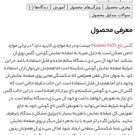
معرفی محصول
ویژگی‌های محصول
آموزش
دیدگاه‌ها (۰)
سوالات متداول محصول
معرفی محصول
گلس تاچ Huawei Y635
چیست و در چه مواردی کاربرد دارد؟
در برخی موارد
خاص ممکن است به دلیل ضربه به صفحه نمایش گوشی، گلس روی آن
بشکند. اما خود ال سی دی دستگاه سالم مانده و قابل استفاده باشد. در این
شرایط صفحه نمایش گوشی شکسته است اما همچنان می‌توان از آن استفاده
کرد. به عنوان مثال تلفن همراهی که شکستگی هایی روی صفحه نمایش آن
وجود دارد اما همچنان قابل استفاده است. این حالت دقیقا حالتی است که
گلس ال سی دی گوشی شکسته و تاچ نیز از کار افتاده است. در این حالت گلس
تاچ نیاز به تعویض خواهد داشت و خود ال سی دی دستگاه سالم است. در
اینگونه شرایط شما می‌توانید با تعویض گلس تاچ گوشی خود به جای
تعویض کل صفحه نمایش با هزینه بسیار ناچیزتری مشکل دستگاه رابرطرف
سازید. بنابراین اگر در اثر ضربه یا بنا به هر دلیل دیگر بر روی صفحه نمایش
گوشی شما شکستگی سطحی ایجاد شود اما ال سی دی آن همچنان بدون