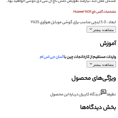
مشکل عمل کند، نیازمند تعویض گلس تاچ ال سی دی گوشی خواهید بود.
مشخصات گلس تاچ Huawei Y635
ابعاد : 5.0 اینچی مناسب برای گوشی موبایل هوآوی Y635
مشاهده بیشتر
آموزش
واردات مستقیم از کارخانجات چین با
آسان جی اس ام
مشاهده بیشتر
ویژگی‌های محصول
نظرها
دیدگاه کاربران درباره این محصول
بخش دیدگاه‌ها