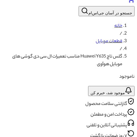
جستجو در آسان جی‌اس‌ام
خانه
/
قطعات موبایل
/
گلس تاچ Huawei Y635 مناسب تعمیرات ال سی دی گوشی های
موبایل هوآوی
ناموجود
موجود شد، خبرم کن
گارانتی سلامت محصول
پرداخت امن و مطمئن
پشتیبانی آنلاین و تلفنی
۷ روز ضمانت بازگشت