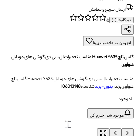
ارسال سریع و مطمئن
۵
دیدگاه‌ها (
۰
)
افزودن به علاقه‌مندی‌ها
گلس تاچ Huawei Y635 مناسب تعمیرات ال سی دی گوشی های موبایل
هوآوی
گلس تاچ Huawei Y635 مناسب تعمیرات ال سی دی گوشی های موبایل
هوآوی
برند:
بدون-برند
شناسه:
106013148
ناموجود
موجود شد، خبرم کن