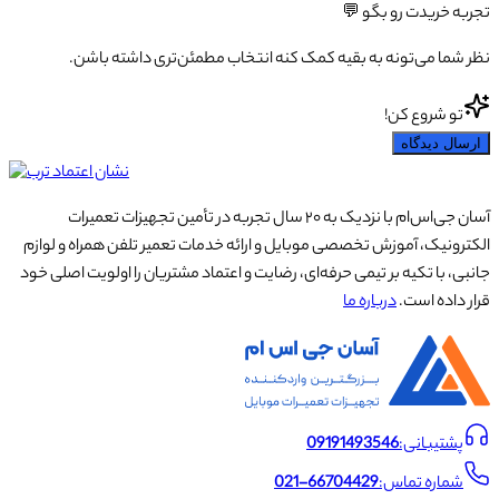
تجربه خریدت رو بگو 💬
نظر شما می‌تونه به بقیه کمک کنه انتخاب مطمئن‌تری داشته باشن.
تو شروع کن!
ارسال دیدگاه
آسان جی‌اس‌ام با نزدیک به ۲۰ سال تجربه در تأمین تجهیزات تعمیرات
الکترونیک، آموزش تخصصی موبایل و ارائه خدمات تعمیر تلفن همراه و لوازم
جانبی، با تکیه بر تیمی حرفه‌ای، رضایت و اعتماد مشتریان را اولویت اصلی خود
قرار داده است.
درباره ما
پشتیبانی:
09191493546
شماره تماس:
021-66704429