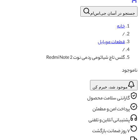
جستجو در آسان جی‌اس‌ام
خانه
/
قطعات موبایل
/
گلس تاچ شیائومی ردمی نوت‌‌ 2 Redmi Note
ناموجود
موجود شد، خبرم کن
گارانتی سلامت محصول
پرداخت امن و مطمئن
پشتیبانی آنلاین و تلفنی
۷ روز ضمانت بازگشت