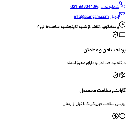
شماره تماس:
021-66704429
ایمیل:
info@asangsm.com
پاسخگویی تلفنی از شنبه تا پنجشنبه ساعت ۱۰ الی ۱۹
پرداخت امن و مطمئن
درگاه پرداخت امن و دارای مجوز اینماد
گارانتی سلامت محصول
بررسی سلامت فیزیکی کالا قبل از ارسال