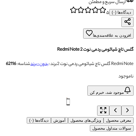
ارسال سریع و مطمئن
۵
دیدگاه‌ها (
۰
)
افزودن به علاقه‌مندی‌ها
گلس تاچ شیائومی ردمی نوت‌‌ 2 Redmi Note
گلس تاچ شیائومی ردمی نوت‌‌ 2 Redmi Note
برند:
بدون-برند
شناسه:
62116
ناموجود
موجود شد، خبرم کن
معرفی محصول
ویژگی‌های محصول
آموزش
دیدگاه‌ها (۰)
سوالات متداول محصول