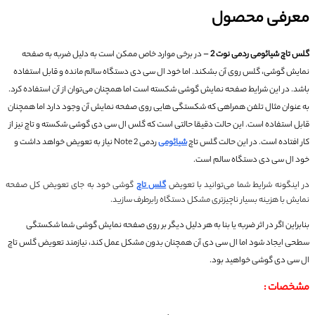
معرفی محصول
-
گلس تاچ شیائومی ردمی نوت‌‌ 2
در برخی موارد خاص ممکن است به دلیل ضربه به صفحه
نمایش گوشی، گلس روی آن بشکند.
اما خود ال سی دی دستگاه سالم مانده و قابل استفاده
باشد.
در این شرایط صفحه نمایش گوشی شکسته است اما همچنان می‌توان از آن استفاده کرد.
به عنوان مثال تلفن همراهی که شکستگی هایی روی صفحه نمایش آن وجود دارد اما همچنان
قابل استفاده است.
این حالت دقیقا حالتی است که گلس ال سی دی گوشی شکسته و تاچ نیز از
کار افتاده است.
در این حالت گلس تاچ
شیائومی
ردمی Note‌‌ 2 نیاز به تعویض خواهد داشت و
خود ال سی دی دستگاه سالم است.
در اینگونه شرایط شما می‌توانید با تعویض
گلس تاچ
گوشی خود به جای تعویض کل صفحه
نمایش با هزینه بسیار ناچیزتری مشکل دستگاه رابرطرف سازید.
بنابراین اگر در اثر ضربه یا بنا به هر دلیل دیگر بر روی صفحه نمایش گوشی شما شکستگی
سطحی ایجاد شود اما ال سی دی آن همچنان بدون مشکل عمل کند، نیازمند تعویض گلس تاچ
ال سی دی گوشی خواهید بود.
مشخصات :