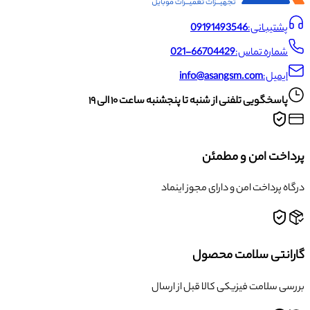
پشتیبانی:
09191493546
شماره تماس:
021-66704429
ایمیل:
info@asangsm.com
پاسخگویی تلفنی از شنبه تا پنجشنبه ساعت ۱۰ الی ۱۹
پرداخت امن و مطمئن
درگاه پرداخت امن و دارای مجوز اینماد
گارانتی سلامت محصول
بررسی سلامت فیزیکی کالا قبل از ارسال