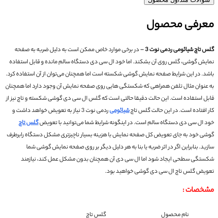
معرفی محصول
-
گلس تاچ شیائومی ردمی نوت 3
در برخی موارد خاص ممکن است به دلیل ضربه به صفحه
نمایش گوشی، گلس روی آن بشکند.
اما خود ال سی دی دستگاه سالم مانده و قابل استفاده
باشد.
در این شرایط صفحه نمایش گوشی شکسته است اما همچنان می‌توان از آن استفاده کرد.
به عنوان مثال تلفن همراهی که شکستگی هایی روی صفحه نمایش آن وجود دارد اما همچنان
قابل استفاده است.
این حالت دقیقا حالتی است که گلس ال سی دی گوشی شکسته و تاچ نیز از
کار افتاده است.
در این حالت گلس تاچ
شیائومی
ردمی نوت 3 نیاز به تعویض خواهد داشت و
خود ال سی دی دستگاه سالم است.
در اینگونه شرایط شما می‌توانید با تعویض
گلس تاچ
گوشی خود به جای تعویض کل صفحه نمایش با هزینه بسیار ناچیزتری مشکل دستگاه رابرطرف
سازید.
بنابراین اگر در اثر ضربه یا بنا به هر دلیل دیگر بر روی صفحه نمایش گوشی شما
شکستگی سطحی ایجاد شود اما ال سی دی آن همچنان بدون مشکل عمل کند، نیازمند
تعویض گلس تاچ ال سی دی گوشی خواهید بود.
مشخصات :
نام محصول
گلس تاچ