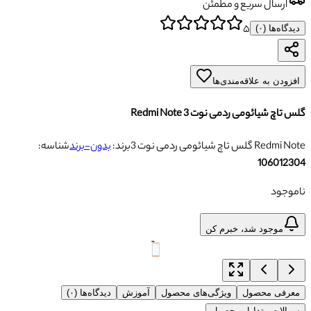
ارسال سریع و مطمئن
۵
دیدگاه‌ها (
۰
)
افزودن به علاقه‌مندی‌ها
گلس تاچ شیائومی ردمی نوت 3 Redmi Note
گلس تاچ شیائومی ردمی نوت 3 Redmi Note
برند:
بدون-برند
شناسه:
106012304
ناموجود
موجود شد، خبرم کن
معرفی محصول
ویژگی‌های محصول
آموزش
دیدگاه‌ها (۰)
سوالات متداول محصول