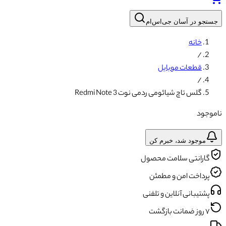
جستجو در آسان جی‌اس‌ام
خانه
/
قطعات موبایل
/
گلس تاچ شیائومی ردمی نوت 3 Redmi Note
ناموجود
موجود شد، خبرم کن
گارانتی سلامت محصول
پرداخت امن و مطمئن
پشتیبانی آنلاین و تلفنی
۷ روز ضمانت بازگشت