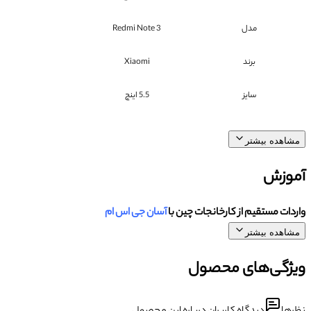
مدل
Redmi Note 3
برند
Xiaomi
سایز
5.5 اینچ
مشاهده بیشتر
آموزش
واردات مستقیم از کارخانجات چین با
آسان جی اس ام
مشاهده بیشتر
ویژگی‌های محصول