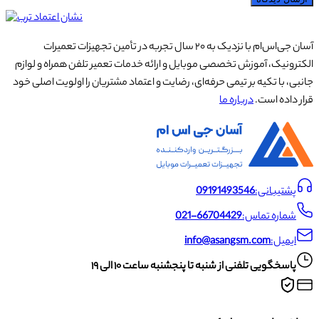
آسان جی‌اس‌ام با نزدیک به ۲۰ سال تجربه در تأمین تجهیزات تعمیرات
الکترونیک، آموزش تخصصی موبایل و ارائه خدمات تعمیر تلفن همراه و لوازم
جانبی، با تکیه بر تیمی حرفه‌ای، رضایت و اعتماد مشتریان را اولویت اصلی خود
قرار داده است.
درباره ما
پشتیبانی:
09191493546
شماره تماس:
021-66704429
ایمیل:
info@asangsm.com
پاسخگویی تلفنی از شنبه تا پنجشنبه ساعت ۱۰ الی ۱۹