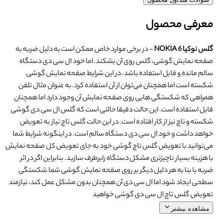
معرفی محصول
گلس نوکیا NOKIA 6
- در برخی موارد خاص ممکن است به دلیل ضربه به
صفحه نمایش گوشی، گلس روی آن بشکند. اما خود ال سی دی دستگاه
سالم مانده و قابل استفاده باشد. در این شرایط صفحه نمایش گوشی
شکسته است اما همچنان می‌توان از آن استفاده کرد. به عنوان مثال تلفن
همراهی که شکستگی هایی روی صفحه نمایش آن وجود دارد اما همچنان
قابل استفاده است. این حالت دقیقا حالتی است که گلس ال سی دی گوشی
شکسته و تاچ نیز از کار افتاده است. در این حالت گلس تاچ نیاز به تعویض
خواهد داشت و خود ال سی دی دستگاه سالم است. در اینگونه شرایط شما
می‌توانید با تعویض گلس تاچ گوشی خود به جای تعویض کل صفحه نمایش
با هزینه بسیار ناچیزتری مشکل دستگاه رابرطرف سازید. بنابراین اگر در اثر
ضربه یا بنا به هر دلیل دیگر بر روی صفحه نمایش گوشی شما شکستگی
سطحی ایجاد شود اما ال سی دی آن همچنان بدون مشکل عمل کند، نیازمند
تعویض گلس تاچ ال سی دی گوشی خواهید
مشاهده بیشتر