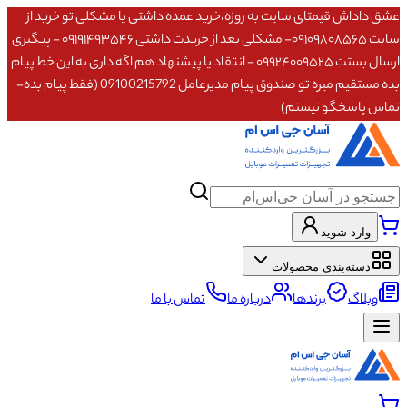
داداش قیمتای سایت به روزه،خرید عمده داشتی یا مشکلی تو خرید از
سایت ۰۹۱۰۹۸۰۸۵۶۵- مشکلی بعد از خریدت داشتی ۰۹۱۹۱۴۹۳۵۴۶ - پیگیری
ارسال بستت ۰۹۹۲۴۰۰۹۵۲۵ - انتقاد یا پیشنهاد هم اگه داری به این خط پیام
بده مستقیم میره تو صندوق پیام مدیرعامل 09100215792 (فقط پیام بده-
 پاسخگو نیستم)
وارد شوید
دسته‌بندی محصولات
وبلاگ
برندها
درباره ما
تماس با ما