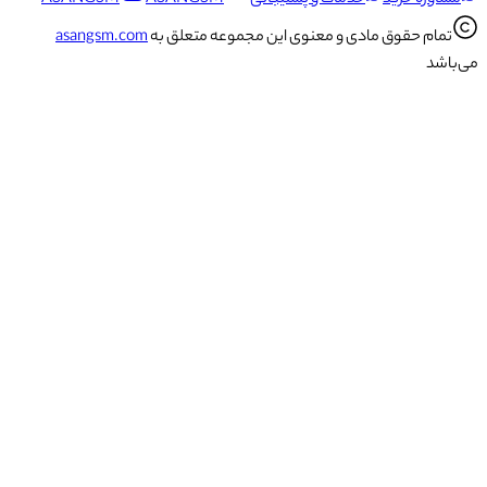
اوره خرید
خدمات و پشتیبانی
ASANGSM
ASANGSM
تمام حقوق مادی و معنوی این مجموعه متعلق به
asangsm.com
اشد