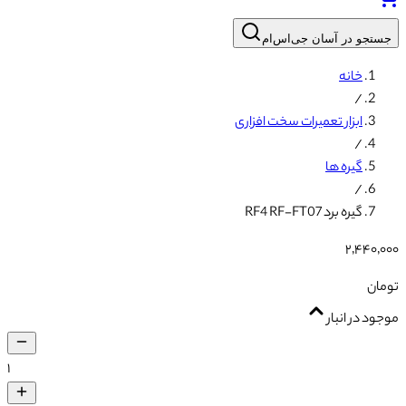
جستجو در آسان جی‌اس‌ام
خانه
/
ابزار تعمیرات سخت افزاری
/
گیره ها
/
گیره برد RF4 RF-FT07
۲٬۴۴۰٬۰۰۰
تومان
موجود در انبار
۱