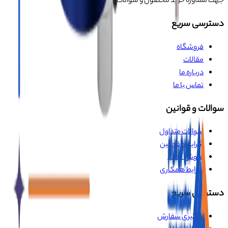
جهت مشاوره خرید محصول و سوالات
دسترسی سریع
فروشگاه
مقالات
درباره ما
تماس با ما
سوالات و قوانین
سوالات متداول
شرایط و قوانین
فروش عمده
شرایط همکاری
دسترسی سریع
پیگیری سفارش