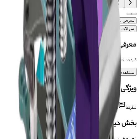
معرفی محصول
ویژگی‌های محصول
آموزش
دیدگاه‌ها (۰)
سوالات متداول محصول
معرفی محصول
گیره جدا کننده فریم دوربین IFIXES IX73 11-15PM
مشاهده بیشتر
ویژگی‌های محصول
نظرها
دیدگاه کاربران درباره این محصول
بخش دیدگاه‌ها