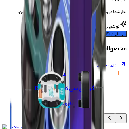
تجربه خریدت رو بگو 💬
نظر شما می‌تونه به بقیه کمک کنه انتخاب مطمئن‌تری داشته باشن.
تو شروع کن!
ارسال دیدگاه
محصولات مشابه
مشاهده همه
+
گیره آی سی RF4 RF-FT06
ناموجود