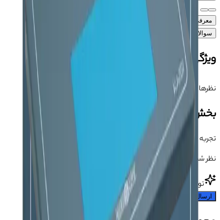
معرفی محصول
ویژگی‌های محصول
آموزش
دیدگاه‌ها (۰)
سوالات متداول محصول
ویژگی‌های محصول
نظرها
دیدگاه کاربران درباره این محصول
بخش دیدگاه‌ها
تجربه خریدت رو بگو 💬
نظر شما می‌تونه به بقیه کمک کنه انتخاب مطمئن‌تری داشته باشن.
تو شروع کن!
ارسال دیدگاه