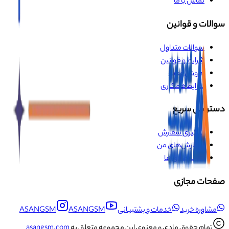
تماس با ما
سوالات و قوانین
سوالات متداول
شرایط و قوانین
فروش عمده
شرایط همکاری
دسترسی سریع
پیگیری سفارش
سفارش‌های من
علاقه‌مندی‌ها
صفحات مجازی
مشاوره خرید
خدمات و پشتیبانی
ASANGSM
ASANGSM
تمام حقوق مادی و معنوی این مجموعه متعلق به
asangsm.com