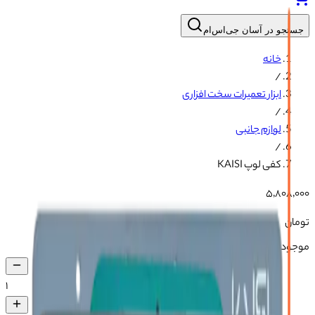
جستجو در آسان جی‌اس‌ام
خانه
/
ابزار تعمیرات سخت افزاری
/
لوازم جانبی
/
کفی لوپ KAISI
۵٬۸۰۸٬۰۰۰
تومان
موجود در انبار
۱