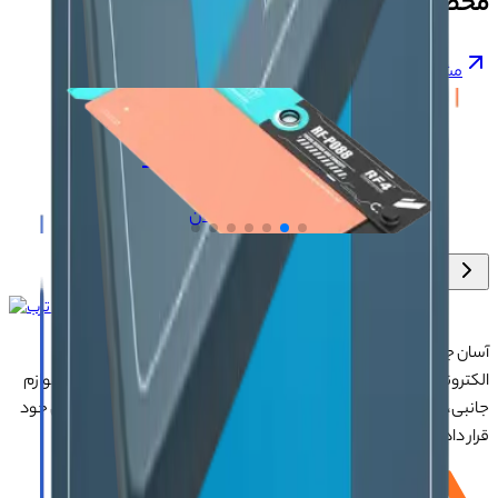
محصولات مشابه
مشاهده همه
+
کفی لوپ RF4 RF-PO88
۱۴٬۹۰۰٬۰۰۰
تومان
آسان جی‌اس‌ام با نزدیک به ۲۰ سال تجربه در تأمین تجهیزات تعمیرات
الکترونیک، آموزش تخصصی موبایل و ارائه خدمات تعمیر تلفن همراه و لوازم
جانبی، با تکیه بر تیمی حرفه‌ای، رضایت و اعتماد مشتریان را اولویت اصلی خود
قرار داده است.
درباره ما