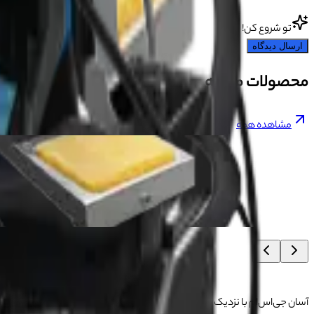
تو شروع کن!
ارسال دیدگاه
محصولات مشابه
مشاهده همه
آسان جی‌اس‌ام با نزدیک به ۲۰ سال تجربه در تأمین تجهیزات تعمیرات الکترونیک، آموزش تخصصی موبایل و ارائه خدمات تعمیر تلفن همراه و لوازم جانبی، با تکیه بر تیمی حرفه‌ای، رضایت و اعتماد مشتریان را اولویت اصلی خود قرار داده است.