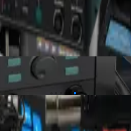
+
هیتر و هویه Quick 8686 Pro
۳۷٬۳۰۰٬۰۰۰
تومان