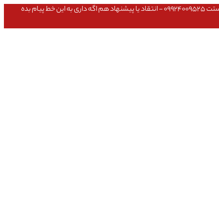
عشق داداش قیمتای سایت به روزه،خرید عمده داشتی یا مشکلی تو خرید از سایت ۰۹۱۰۹۸۰۸۵۶۵- مشکلی بعد از خریدت داشتی ۰۹۱۹۱۴۹۳۵۴۶ - پیگیری ارسال بستت ۰۹۹۲۴۰۰۹۵۲۵ - انتقاد یا پیشنهاد هم اگه داری به این خط پیام بده