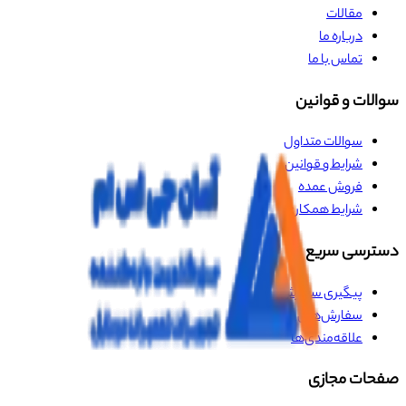
مقالات
درباره ما
تماس با ما
سوالات و قوانین
سوالات متداول
شرایط و قوانین
فروش عمده
شرایط همکاری
دسترسی سریع
پیگیری سفارش
سفارش‌های من
علاقه‌مندی‌ها
صفحات مجازی