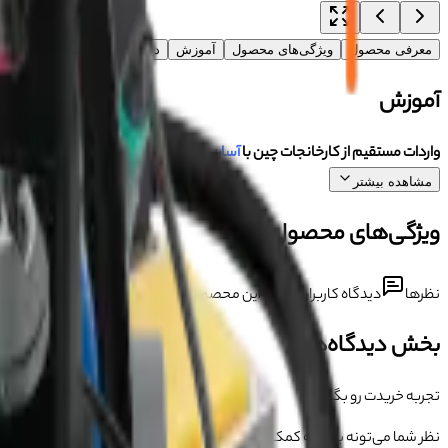
معرفی محصول
ویژگی‌های محصول
آموزش
دیدگاه‌ها (۰)
سوالات متداو
آموزش
واردات مستقیم از کارخانجات چین با
آسان جی اس ام
مشاهده بیشتر
ویژگی‌های محصول
نظرها
دیدگاه کاربران درباره این محصول
بخش دیدگاه‌ها
تجربه خریدت رو بگو 💬
نظر شما می‌تونه به بقیه کمک کنه انتخاب مطمئن‌تری داشته باشن.