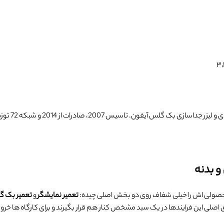
۳٬
فون. تاسیس 2007، صادرات از 2014 و شبکه 72 توزیع کننده.
و بدنه
محصولی اش را خیلی شفاف روی دو بخش اصلی چیده:
تعمیر نمایشگر
و
تعمیر بک 
اصلی این فرایندها در یک سبد مشخص کنار هم قرار بگیرند و برای کارگاه ها خروج