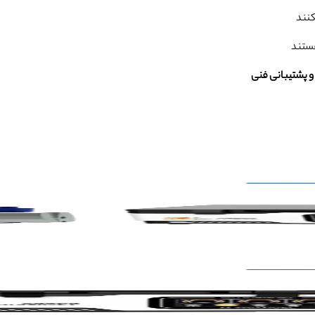
نند
تند
و پشتیبانی فنی