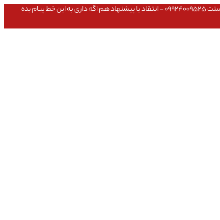
عشق داداش قیمتای سایت به روزه،خرید عمده داشتی یا مشکلی تو خرید از سایت ۰۹۱۰۹۸۰۸۵۶۵- مشکلی بعد از خریدت داشتی ۰۹۱۹۱۴۹۳۵۴۶ - پیگیری ارسال بستت ۰۹۹۲۴۰۰۹۵۲۵ - انتقاد یا پیشنهاد هم اگه داری به این خط پیام بده