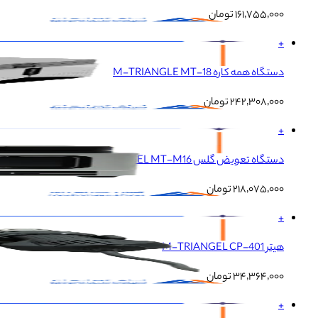
۱۶۱٬۷۵۵٬۰۰۰
تومان
+
دستگاه همه‌ کاره M-TRIANGLE MT-18
۲۴۲٬۳۰۸٬۰۰۰
تومان
+
دستگاه تعویض گلس M-TRIANGEL MT-M16
۲۱۸٬۰۷۵٬۰۰۰
تومان
+
هیتر M-TRIANGEL CP-401
۳۴٬۳۶۴٬۰۰۰
تومان
+