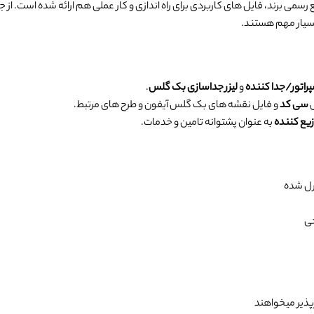
برند، فایل های کاربردی برای راه اندازی و کار عملی هم ارائه شده است. از جمله
بسیار مهم هستند.
راتور/جدا کننده
و
لیزر جداسازی بک گلس
.
ل
سی کد
و فایل نقشه های بک گلس آیفون و طرح های مرتبط.
به عنوان پشتوانه تامین و خدمات.
رل شده
جی
پذیر میخواهند