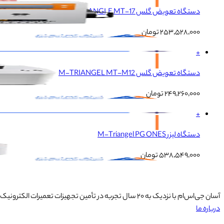
دستگاه تعویض گلس M-TRIANGLE MT-17
۲۵۳٬۵۲۸٬۰۰۰
تومان
+
دستگاه تعویض گلس M-TRIANGEL MT-M12
۲۴۹٬۲۶۰٬۰۰۰
تومان
+
دستگاه لیزر M-Triangel PG ONES
۵۳۸٬۵۴۹٬۰۰۰
تومان
آسان جی‌اس‌ام با نزدیک به ۲۰ سال تجربه در تأمین تجهیزات تعمیرات الکترونیک، آموزش تخصصی موبایل و ارائه خدمات تعمیر تلفن همراه و لوازم جانبی، با تکیه بر تیمی حرفه‌ای، رضایت و اعتماد مشتریان را اولویت اصلی خود قرار داده است.
درباره ما