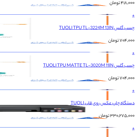
۴۱۸٬۰۰۰
تومان
+
چسب گلس TUOLI TPU TL-3224M 13IN
۷۰۴٬۰۰۰
تومان
+
چسب گلس TUOLI TPU MATTE TL-3020M 11IN
۷۰۴٬۰۰۰
تومان
+
دستگاه چاپ عکس روی قاب TUOLI
۳۳۰٬۲۷۵٬۰۰۰
تومان
+