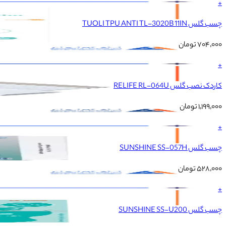
+
چسب گلس TUOLI TPU ANTI TL-3020B 11IN
۷۰۴٬۰۰۰
تومان
+
کاردک نصب گلس RELIFE RL-064U
۱٬۱۹۹٬۰۰۰
تومان
+
چسب گلس SUNSHINE SS-057H
۵۲۸٬۰۰۰
تومان
+
چسب گلس SUNSHINE SS-U200