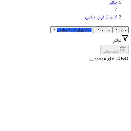
خانه
/
کاتینگ لوازم جانبی
جدید
برندها
۴۰۰ هزار
تا
۳۰ میلیون
فیلتر
حذف فیلتر
فقط کالاهای موجود