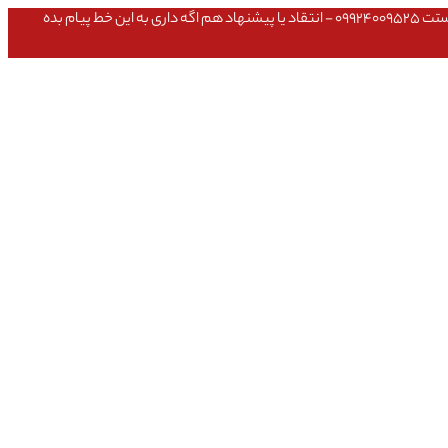
عشق داداش قیمتای سایت به روزه،خرید عمده داشتی یا مشکلی تو خرید از سایت ۰۹۱۰۹۸۰۸۵۶۵- مشکلی بعد از خریدت داشتی ۰۹۱۹۱۴۹۳۵۴۶ - پیگیری ارسال بستت ۰۹۹۲۴۰۰۹۵۲۵ - انتقاد یا پیشنهاد هم اگه داری به این خط پیام بده