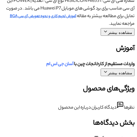
شماره فنی آی سی : HISILICON HI6551 نوع آی سی : تغذیه | POWER این
آی سی مناسب برای برد گوشی های موبایل Huawei P7 می باشد . در صورت
تمایل برای مطالعه بیشتر به مقاله
آموزش لحیم کاری و نحوه تعویض آی سی BGA
مراجعه نمایید.
مشاهده بیشتر
آموزش
واردات مستقیم از کارخانجات چین با
آسان جی اس ام
مشاهده بیشتر
ویژگی‌های محصول
نظرها
دیدگاه کاربران درباره این محصول
بخش دیدگاه‌ها