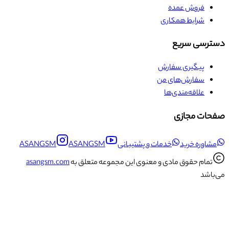
فروش عمده
شرایط همکاری
دسترسی سریع
پیگیری سفارش
سفارش‌های من
علاقه‌مندی‌ها
صفحات مجازی
مشاوره خرید
خدمات و پشتیبانی
ASANGSM
ASANGSM
تمام حقوق مادی و معنوی این مجموعه متعلق به
asangsm.com
می‌باشد