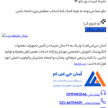
تجربه خریدت رو بگو 💬
نظر شما می‌تونه به بقیه کمک کنه انتخاب مطمئن‌تری داشته باشن.
تو شروع کن!
ارسال دیدگاه
آسان جی‌اس‌ام با نزدیک به ۲۰ سال تجربه در تأمین تجهیزات تعمیرات
الکترونیک، آموزش تخصصی موبایل و ارائه خدمات تعمیر تلفن همراه و لوازم
جانبی، با تکیه بر تیمی حرفه‌ای، رضایت و اعتماد مشتریان را اولویت اصلی خود
قرار داده است.
درباره ما
پشتیبانی:
09191493546
شماره تماس:
021-66704429