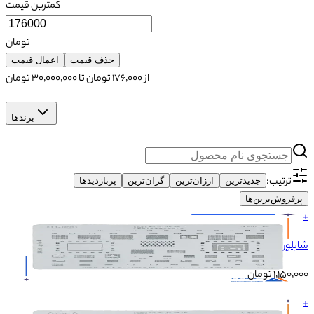
کمترین قیمت
تومان
حذف قیمت
اعمال قیمت
از
۱۷۶٬۰۰۰
تومان تا
۳۰٬۰۰۰٬۰۰۰
تومان
برندها
ترتیب:
جدیدترین
ارزان‌ترین
گران‌ترین
پربازدیدها
پرفروش‌ترین‌ها
+
شابلون AMAOE U-IP8 IP12-A14
۱٬۱۵۰٬۰۰۰
تومان
+