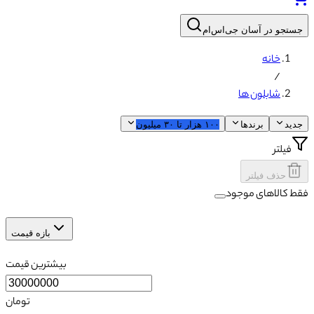
جستجو در آسان جی‌اس‌ام
خانه
/
شابلون ها
جدید
برندها
۱۰۰ هزار
تا
۳۰ میلیون
فیلتر
حذف فیلتر
فقط کالاهای موجود
بازه قیمت
بیشترین قیمت
تومان