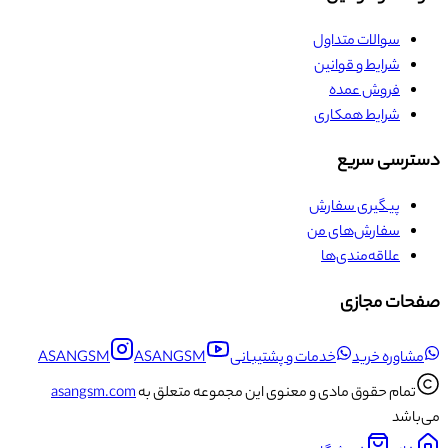
سوالات متداول
شرایط و قوانین
فروش عمده
شرایط همکاری
دسترسی سریع
پیگیری سفارش
سفارش‌های من
علاقه‌مندی‌ها
صفحات مجازی
مشاوره خرید
خدمات و پشتیبانی
ASANGSM
ASANGSM
تمام حقوق مادی و معنوی این مجموعه متعلق به
asangsm.com
می‌باشد