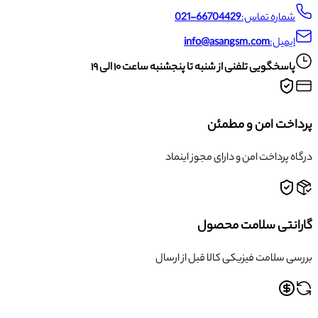
شماره تماس:
021-66704429
ایمیل:
info@asangsm.com
پاسخگویی تلفنی از شنبه تا پنجشنبه ساعت ۱۰ الی ۱۹
پرداخت امن و مطمئن
درگاه پرداخت امن و دارای مجوز اینماد
گارانتی سلامت محصول
بررسی سلامت فیزیکی کالا قبل از ارسال