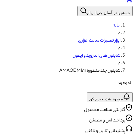
جستجو در آسان جی‌اس‌ام
خانه
/
ابزار تعمیرات سخت افزاری
/
شابلون های اندروید و ایفون
/
شابلون چند منظوره AMAOE MI:11
ناموجود
موجود شد، خبرم کن
گارانتی سلامت محصول
پرداخت امن و مطمئن
پشتیبانی آنلاین و تلفنی