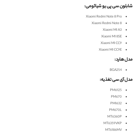
شابلون سی پی یو شیائومی:
Xiaomi Redmi Note 8 Pro
Xiaomi Redmi Note 8
Xiaomi MI A3
Xiaomi MI 8SE
Xiaomi MI CC9
Xiaomi MI CC9E
مدل هارد:
BGA254
مدل آی سی تغذیه:
PM6125
PM670
PMI632
PM670L
MT6360P
MT6359VKP
MT6186MV