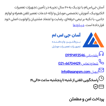
آسان جی‌اس‌ام با نزدیک به ۲۰ سال تجربه در تأمین تجهیزات تعمیرات
الکترونیک، آموزش تخصصی موبایل و ارائه خدمات تعمیر تلفن همراه و لوازم
جانبی، با تکیه بر تیمی حرفه‌ای، رضایت و اعتماد مشتریان را اولویت اصلی خود
قرار داده است.
درباره ما
پشتیبانی:
09191493546
شماره تماس:
021-66704429
ایمیل:
info@asangsm.com
پاسخگویی تلفنی از شنبه تا پنجشنبه ساعت ۱۰ الی ۱۹
پرداخت امن و مطمئن