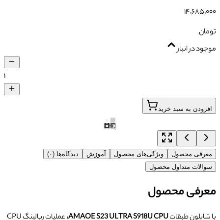
۱۴٬۶۸۵٬۰۰۰
تومان
موجود در انبار
۱
افزودن به سبد خرید
معرفی محصول
ویژگی‌های محصول
آموزش
دیدگاه‌ها (۰)
سوالات متداول محصول
معرفی محصول
با شابلون طبقات
AMAOE S23 ULTRA S918U CPU،
عملیات ربالینگ CPU