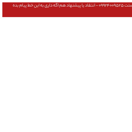
عشق داداش قیمتای سایت به روزه،خرید عمده داشتی یا مشکلی تو خرید از سایت ۰۹۱۰۹۸۰۸۵۶۵- مشکلی بعد از خریدت داشتی ۰۹۱۹۱۴۹۳۵۴۶ - پیگیری ارسال بستت ۰۹۹۲۴۰۰۹۵۲۵ - انتقاد یا پیشنهاد هم اگه داری به این خط پیام بده