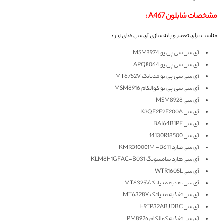
مشخصات شابلون A467 :
مناسب برای تعمیر و پایه سازی آی سی های زیر :
آی سی سی پی یو MSM8974
آی سی سی پی یو APQ8064
آی سی سی پی یو مدیاتک MT6752V
آی سی سی پی یو کوالکام MSM8916
آی سی MSM8928
آی سی K3QF2F2F200A
آی سی BAI64B1PF
آی سی 14130R18500
آی سی هارد KMR310001M -B611
آی سی هارد سامسونگ KLM8H1GFAC-B031
آی سی WTR1605L
آی سی تغذیه مدیاتکMT6325V
آی سی تغذیه مدیاتک MT6328V
آی سی H9TP32ABJDBC
آی سی تغذیه کوالکام PM8926