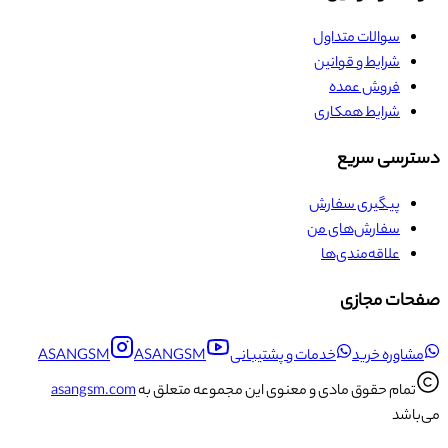
سوالات متداول
شرایط و قوانین
فروش عمده
شرایط همکاری
دسترسی سریع
پیگیری سفارش
سفارش‌های من
علاقه‌مندی‌ها
صفحات مجازی
مشاوره خرید
خدمات و پشتیبانی
ASANGSM
ASANGSM
تمام حقوق مادی و معنوی این مجموعه متعلق به
asangsm.com
می‌باشد