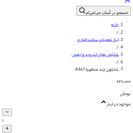
جستجو در آسان جی‌اس‌ام
خانه
/
ابزار تعمیرات سخت افزاری
/
شابلون های اندروید و ایفون
/
شابلون چند منظوره A467
۶۲۷٬۰۰۰
تومان
موجود در انبار
۱