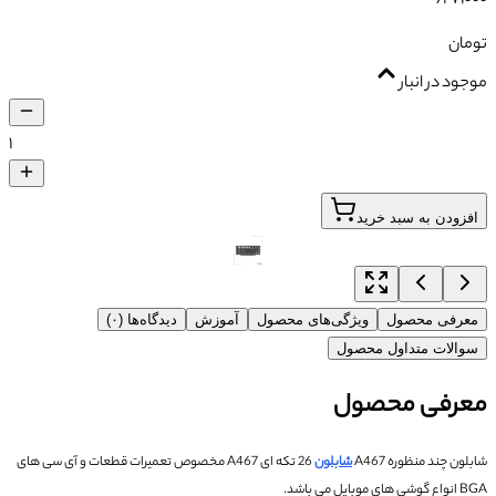
تومان
موجود در انبار
۱
افزودن به سبد خرید
معرفی محصول
ویژگی‌های محصول
آموزش
دیدگاه‌ها (۰)
سوالات متداول محصول
معرفی محصول
شابلون چند منظوره A467
شابلون
26 تکه ای A467 مخصوص تعمیرات قطعات و آی سی های
BGA انواع گوشی های موبایل می باشد.