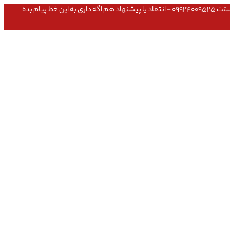
عشق داداش قیمتای سایت به روزه،خرید عمده داشتی یا مشکلی تو خرید از سایت ۰۹۱۰۹۸۰۸۵۶۵- مشکلی بعد از خریدت داشتی ۰۹۱۹۱۴۹۳۵۴۶ - پیگیری ارسال بستت ۰۹۹۲۴۰۰۹۵۲۵ - انتقاد یا پیشنهاد هم اگه داری به این خط پیام بده