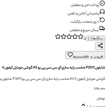
پرداخت امن و مطمئن
پشتیبانی آنلاین و تلفنی
۷ روز ضمانت بازگشت
ارسال سریع و مطمئن
۵
دیدگاه‌ها (
۰
)
افزودن به علاقه‌مندی‌ها
شابلون P3011 مناسب پایه سازی آی سی سی پی یو A5 گوشی موبایل آیفون 4
شابلون P3011 مناسب پایه سازی آی سی سی پی یو A5 گوشی موبایل آیفون 4
بر
۷۹۲٬۰۰۰
تومان