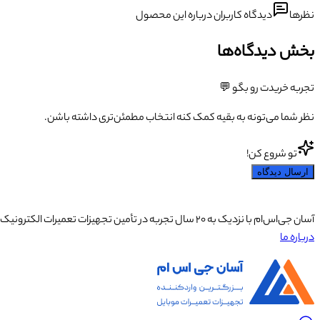
نظرها
دیدگاه کاربران درباره این محصول
بخش دیدگاه‌ها
تجربه خریدت رو بگو 💬
نظر شما می‌تونه به بقیه کمک کنه انتخاب مطمئن‌تری داشته باشن.
تو شروع کن!
ارسال دیدگاه
آسان جی‌اس‌ام با نزدیک به ۲۰ سال تجربه در تأمین تجهیزات تعمیرات الکترونیک، آموزش تخصصی موبایل و ارائه خدمات تعمیر تلفن همراه و لوازم جانبی، با تکیه بر تیمی حرفه‌ای، رضایت و اعتماد مشتریان را اولویت اصلی خود قرار داده است.
درباره ما