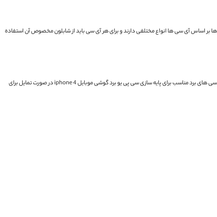
ا بر اساس آی سی ها انواع مختلفی دارند و برای هر آی سی باید از شابلون مخصوص آن استفاده
سی های برد
مناسب برای پایه سازی سی پی یو برد گوشی موبایل iphone 4
در صورت تمایل برای